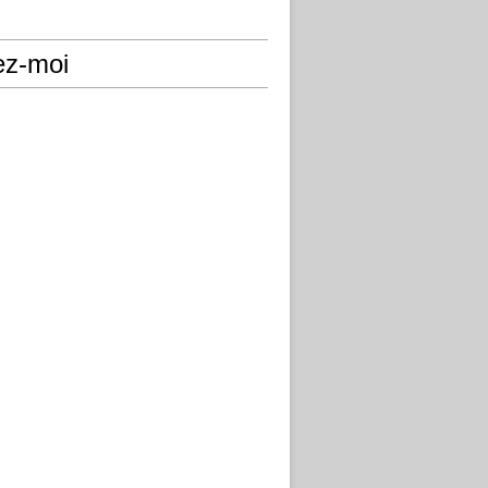
ez-moi