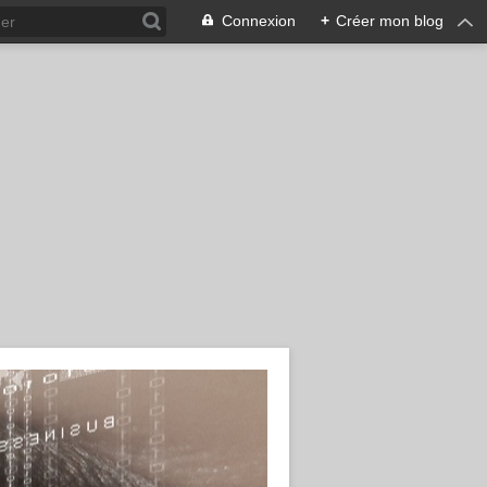
Connexion
+
Créer mon blog