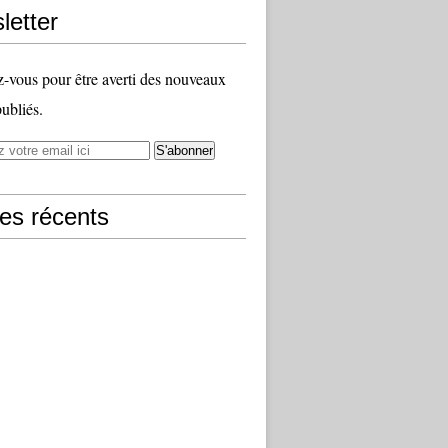
letter
vous pour être averti des nouveaux
publiés.
les récents