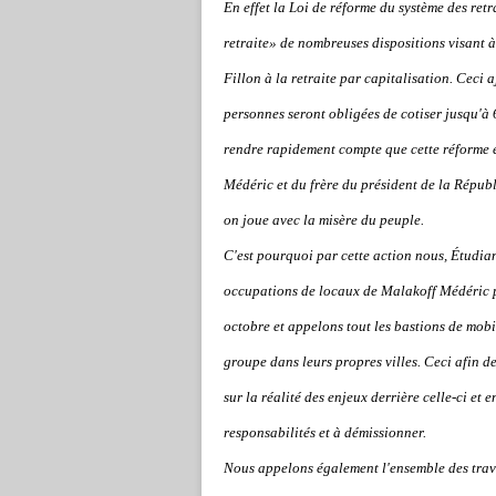
En effet la Loi de réforme du système des ret
retraite» de nombreuses dispositions visant 
Fillon à la retraite par capitalisation. Ceci 
personnes seront obligées de cotiser jusqu'à 
rendre rapidement compte que cette réforme es
Médéric et du frère du président de la Républ
on joue avec la misère du peuple.
C'est pourquoi par cette action nous, Étudia
occupations de locaux de Malakoff Médéric pr
octobre et appelons tout les bastions de mobi
groupe dans leurs propres villes. Ceci afin d
sur la réalité des enjeux derrière celle-ci et
responsabilités et à démissionner.
Nous appelons également l'ensemble des trava