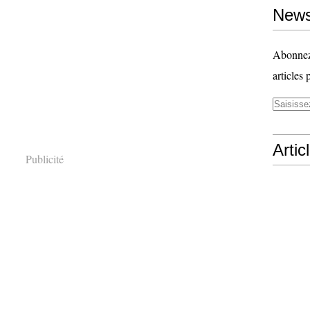
News
Abonnez-
articles 
Artic
Publicité