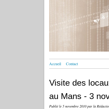
Accueil
Contact
Visite des loca
au Mans - 3 no
Publié le
5 novembre 2010
par la Rédacti