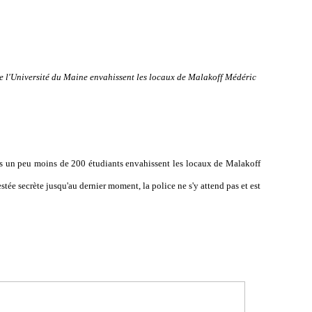
e l'Université du Maine envahissent les locaux de Malakoff Médéric
es un peu moins de 200 étudiants envahissent les locaux de Malakoff
tée secrète jusqu'au dernier moment, la police ne s'y attend pas et est