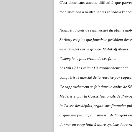
C'est donc sans aucune difficulté que parv
mobilisations à multiplier les actions à l'encon
Nous, étudiants de l'université du Maine mobi
Sarkozy est plus que jamais le président des ri
ensemble) et car le groupe Malakoff Médéric 
l'exemple le plus criant de ces faits.
Les faits ? Les voici : Un rapprochement de l
conquérir le marché de la retraite par capita
Ce rapprochement se fait dans le cadre de S
Médéric et par la Caisse Nationale de Prévo
la Caisse des dépôts, organisme financier pub
organisme public pour investir de l'argent e
donner un coup fatal à notre système de retrai