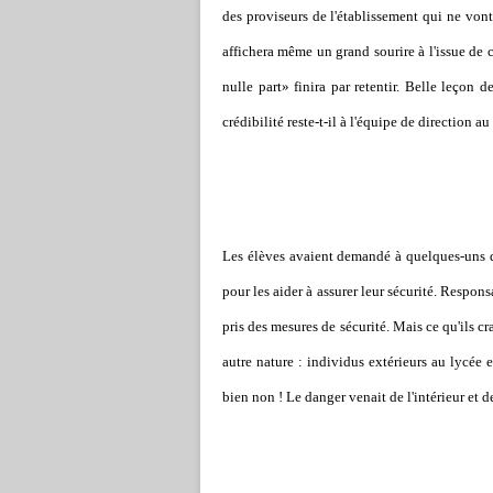
des proviseurs de l'établissement qui ne vont
affichera même un grand sourire à l'issue de ce
nulle part» finira par retentir. Belle leçon 
crédibilité reste-t-il à l'équipe de direction au
Les élèves avaient demandé à quelques-uns de
pour les aider à assurer leur sécurité. Respons
pris des mesures de sécurité. Mais ce qu'ils c
autre nature : individus extérieurs au lycée e
bien non ! Le danger venait de l'intérieur et d