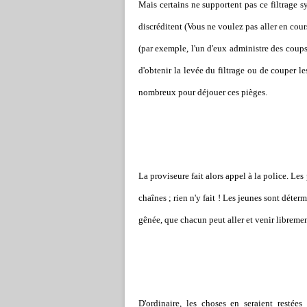
Mais certains ne supportent pas ce filtrage 
discréditent (Vous ne voulez pas aller en cou
(par exemple, l'un d'eux administre des coups 
d'obtenir la levée du filtrage ou de couper 
nombreux pour déjouer ces pièges.
La proviseure fait alors appel à la police. Les
chaînes ; rien n'y fait ! Les jeunes sont déte
gênée, que chacun peut aller et venir libremen
D'ordinaire, les choses en seraient restée