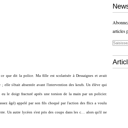
News
Abonnez-
articles 
Artic
ce que dit la police. Ma fille est scolarisée à Dessaignes et avait
; elle s'était absentée avant l'intervention des keufs. Un élève qui
 eu le doigt fracturé après une torsion de la main par un policier.
assez âgé) appelé par son fils choqué par l'action des flics a voulu
 terre. Un autre lycéen s'est pris des coups dans les c… alors qu'il ne