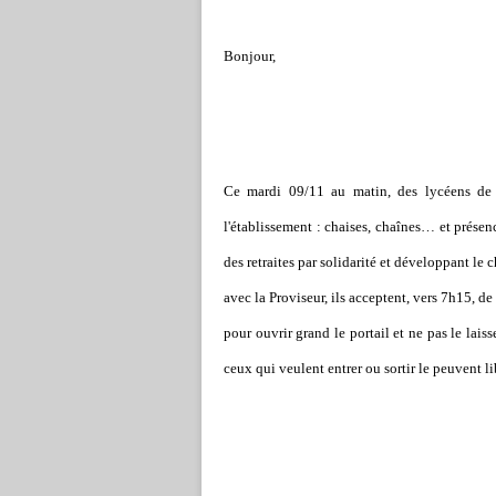
Bonjour,
Ce mardi 09/11 au matin, des lycéens de 
l'établissement : chaises, chaînes… et présenc
des retraites par solidarité et développant le
avec la Proviseur, ils acceptent, vers 7h15, de 
pour ouvrir grand le portail et ne pas le laiss
ceux qui veulent entrer ou sortir le peuvent l