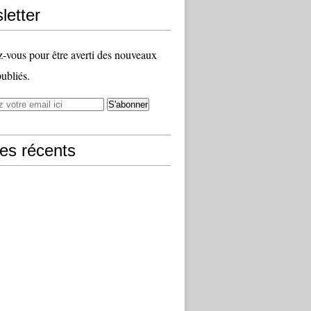
letter
vous pour être averti des nouveaux
publiés.
les récents