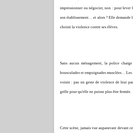
impressionner ou négocier, non : pour lever l
son établissement… et alors ? Elle demande la 
choisit la violence contre ses élèves.
Sans aucun ménagement, la police charge et
bousculades et empoignades musclées… Les élèv
voisin : pas un geste de violence de leur part
grille pour qu'elle ne puisse plus être fermée.
Cette scène, jamais vue auparavant devant ce 