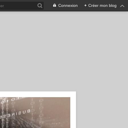
Connexion
+
Créer mon blog