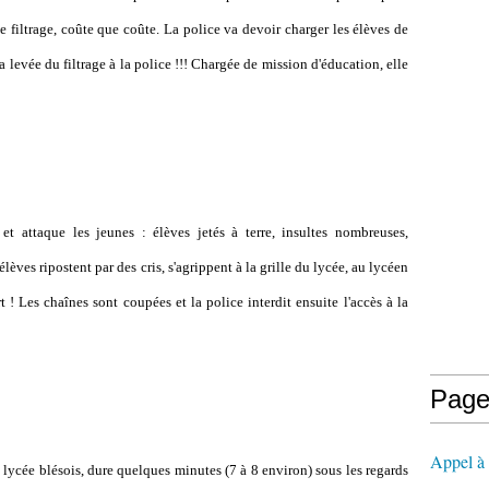
e filtrage, coûte que coûte. La police va devoir charger les élèves de
levée du filtrage à la police !!! Chargée de mission d'éducation, elle
 attaque les jeunes : élèves jetés à terre, insultes nombreuses,
es ripostent par des cris, s'agrippent à la grille du lycée, au lycéen
 ! Les chaînes sont coupées et la police interdit ensuite l'accès à la
Page
Appel à l
lycée blésois, dure quelques minutes (7 à 8 environ) sous les regards