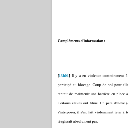
Compléments d’information :
[
13h01
]
Il y a eu violence contrairement à 
participé au blocage. Coup de bol pour elle 
tentait de maintenir une barrière en place a
Certains élèves ont filmé. Un père d'élève (
s'interposer, il s'est fait violemment jeter à
réagissait absolument pas.