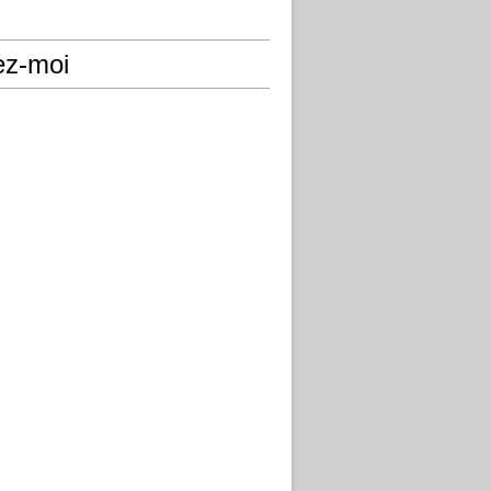
ez-moi