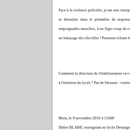
Face à la violence policière, je me suis inter
se déroulait dans le périmètre de responsa
empoignades musclées, à un léger coup de cou
un balayage des chevilles ! Personne n'étant bl
Comment la direction de l'établissement va-t-
à l'intérieur du lycée ? Pas de blessure : viol
Blois, le
9 novembre 2010
à 11h00
Didier BLAISE, enseignant au lycée Dessaig