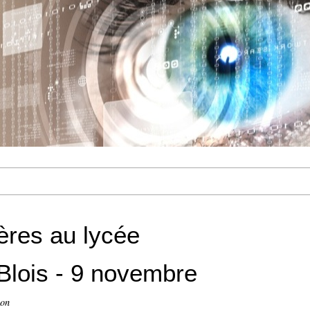
ières au lycée
Blois - 9 novembre
ion