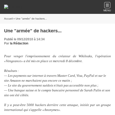
MENU
Accueil
» Une "armée" de hackers...
Une "armée" de hackers...
Publié le 09/12/2010 à 14:34
Par
la Rédaction
Pour venger l'emprisonnement du créateur de Wikileaks, l'opération
«Vengeance» a été mis en place ce mercredi 8 décembre.
Résultats :
— Les payments sur internet à travers Master Card, Visa, PayPal et sur le
site Amazon ne marchaient pas encore ce matin ;
— Le site du gouvernement suédois n'était pas accessible non plus ;
— Une banque suisse et le compte bancaire personnel de Sarah Palin et son
site ont été ciblés.
Il y a peut-être 5000 hackers derrière cette attaque, initiée par un groupe
international qui s'appelle «Anonymes».