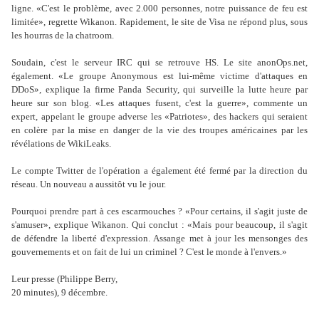
ligne. «C'est le problème, avec 2.000 personnes, notre puissance de feu est
limitée», regrette Wikanon. Rapidement, le site de Visa ne répond plus, sous
les hourras de la chatroom.
Soudain, c'est le serveur IRC qui se retrouve HS. Le site anonOps.net,
également. «Le groupe Anonymous est lui-même victime d'attaques en
DDoS», explique la firme Panda Security, qui surveille la lutte heure par
heure sur son blog. «Les attaques fusent, c'est la guerre», commente un
expert, appelant le groupe adverse les «Patriotes», des hackers qui seraient
en colère par la mise en danger de la vie des troupes américaines par les
révélations de WikiLeaks.
Le compte Twitter de l'opération a également été fermé par la direction du
réseau. Un nouveau a aussitôt vu le jour.
Pourquoi prendre part à ces escarmouches ? «Pour certains, il s'agit juste de
s'amuser», explique Wikanon. Qui conclut : «Mais pour beaucoup, il s'agit
de défendre la liberté d'expression. Assange met à jour les mensonges des
gouvernements et on fait de lui un criminel ? C'est le monde à l'envers.»
Leur presse (Philippe Berry,
20 minutes), 9 décembre.