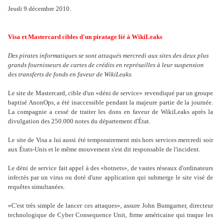
Jeudi 9 décembre 2010.
Visa et Mastercard cibles d'un piratage lié à WikiLeaks
Des pirates informatiques se sont attaqués mercredi aux sites des deux plus
grands fournisseurs de cartes de crédits en représailles à leur suspension
des transferts de fonds en faveur de WikiLeaks.
Le site de Mastercard, cible d'un «déni de service» revendiqué par un groupe
baptisé AnonOps, a été inaccessible pendant la majeure partie de la journée.
La compagnie a cessé de traiter les dons en faveur de WikiLeaks après la
divulgation des 250.000 notes du département d'État.
Le site de Visa a lui aussi été temporairement mis hors services mercredi soir
aux États-Unis et le même mouvement s'est dit responsable de l'incident.
Le déni de service fait appel à des «botnets», de vastes réseaux d'ordinateurs
infectés par un virus ou doté d'une application qui submerge le site visé de
requêtes simultanées.
«C'est très simple de lancer ces attaques», assure John Bumgarner, directeur
technologique de Cyber Consequence Unit, firme américaine qui traque les