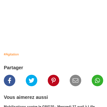
#Agitation
Partager
Vous aimerez aussi
Mobilisations contre le G8/G20 - Mercredi 27 avril à Lille