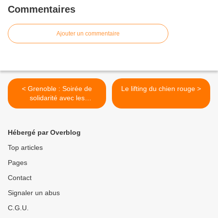
Commentaires
Ajouter un commentaire
< Grenoble : Soirée de
Le lifting du chien rouge >
solidarité avec les
anarchistes emprisonnés
en Biélorussie
Hébergé par Overblog
Top articles
Pages
Contact
Signaler un abus
C.G.U.