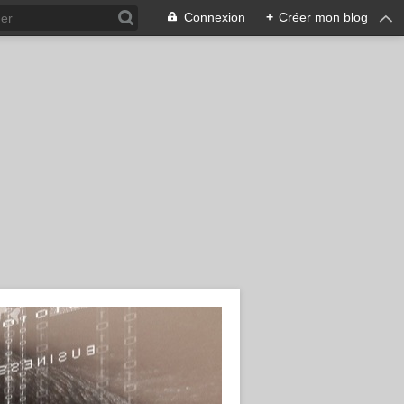
Connexion
+
Créer mon blog