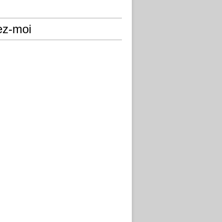
ez-moi