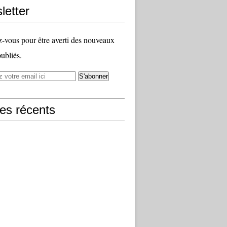
letter
vous pour être averti des nouveaux
publiés.
les récents