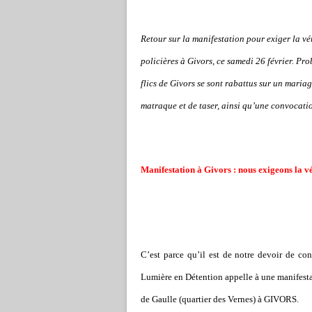
Retour sur la manifestation pour exiger la vé
policières à Givors, ce samedi 26 février. Pro
flics de Givors se sont rabattus sur un mariag
matraque et de taser, ainsi qu’une convocatio
Manifestation à Givors : nous exigeons la v
C’est parce qu’il est de notre devoir de con
Lumière en Détention appelle à une manifesta
de Gaulle (quartier des Vernes) à GIVORS.