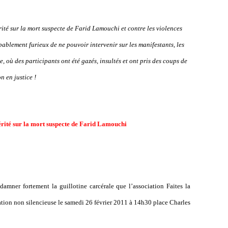
rité sur la mort suspecte de Farid Lamouchi et contre les violences
bablement furieux de ne pouvoir intervenir sur les manifestants, les
e, où des participants ont été gazés, insultés et ont pris des coups de
n en justice !
érité sur la mort suspecte de Farid Lamouchi
damner fortement la guillotine carcérale que l’association Faites la
tion non silencieuse le samedi 26 février 2011 à 14h30 place Charles