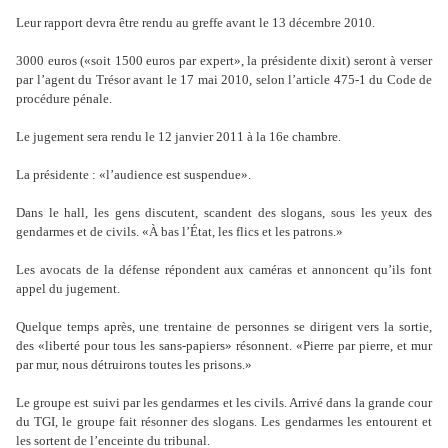
Leur rapport devra être rendu au greffe avant le 13 décembre 2010.
3000 euros («soit 1500 euros par expert», la présidente dixit) seront à verser
par l’agent du Trésor avant le 17 mai 2010, selon l’article 475-1 du Code de
procédure pénale.
Le jugement sera rendu le 12 janvier 2011 à la 16e chambre.
La présidente : «l’audience est suspendue».
Dans le hall, les gens discutent, scandent des slogans, sous les yeux des
gendarmes et de civils. «À bas l’État, les flics et les patrons.»
Les avocats de la défense répondent aux caméras et annoncent qu’ils font
appel du jugement.
Quelque temps après, une trentaine de personnes se dirigent vers la sortie,
des «liberté pour tous les sans-papiers» résonnent. «Pierre par pierre, et mur
par mur, nous détruirons toutes les prisons.»
Le groupe est suivi par les gendarmes et les civils. Arrivé dans la grande cour
du TGI, le groupe fait résonner des slogans. Les gendarmes les entourent et
les sortent de l’enceinte du tribunal.