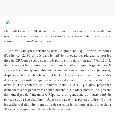
Mercredi 17 mars 2010. Tribunal de grande instance de Paris. Le verdict du
procès des «inculpés de Vincennes» doit être rendu à 13h30 dans la 16e
chambre du tribunal correctionnel.
12 heures. Quelques personnes dans le grand hall qui dessert les salles
d’audience. 12h30, arrivée dans le hall de l’avocate des plaignants (soit les
flics du CRA qui se sont constitués partie civile dans l’affaire). Vers 12h45,
des caméras et leurs porteurs arrivent dans le hall ainsi que les gendarmes. Il
y a environ une quarantaine de personnes venues assister au jugement,
dispersées entre la 16e chambre et la 31e. Un papier scotché à l’entrée des
deux chambres indique que les audiences du matin qui doivent se dérouler
dans la 16e chambre se tiendront dans la 31e. Quelques personnes
demandent à des gendarmes en plan devant la 31e où se passera le jugement
des «inculpés de Vincennes». Réponse d’un gendarme de l’autre côté du
portique de la 31e chambre : «Je ne sais pas, je n’ai pas eu d’ordre.» Contre
les grilles qui délimitent une sorte de sas entre le portique et les portes de la
31e chambre, quelques flics en civils patientent.