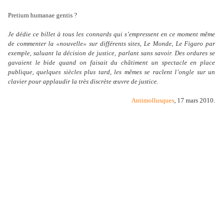
Pretium humanae gentis ?
Je dédie ce billet à tous les connards qui s’empressent en ce moment même
de commenter la «nouvelle» sur différents sites, Le Monde, Le Figaro par
exemple, saluant la décision de justice, parlant sans savoir. Des ordures se
gavaient le bide quand on faisait du châtiment un spectacle en place
publique, quelques siècles plus tard, les mêmes se raclent l’ongle sur un
clavier pour applaudir la très discrète œuvre de justice.
Antimollusques
, 17 mars 2010.