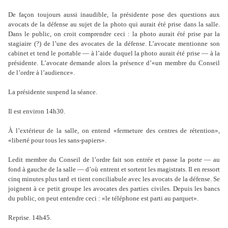
De façon toujours aussi inaudible, la présidente pose des questions aux
avocats de la défense au sujet de la photo qui aurait été prise dans la salle.
Dans le public, on croit comprendre ceci : la photo aurait été prise par la
stagiaire (?) de l’une des avocates de la défense. L’avocate mentionne son
cabinet et tend le portable — à l’aide duquel la photo aurait été prise — à la
présidente. L’avocate demande alors la présence d’«un membre du Conseil
de l’ordre à l’audience».
La présidente suspend la séance.
Il est environ 14h30.
À l’extérieur de la salle, on entend «fermeture des centres de rétention»,
«liberté pour tous les sans-papiers».
Ledit membre du Conseil de l’ordre fait son entrée et passe la porte — au
fond à gauche de la salle — d’où entrent et sortent les magistrats. Il en ressort
cinq minutes plus tard et tient conciliabule avec les avocats de la défense. Se
joignent à ce petit groupe les avocates des parties civiles. Depuis les bancs
du public, on peut entendre ceci : «le téléphone est parti au parquet».
Reprise. 14h45.