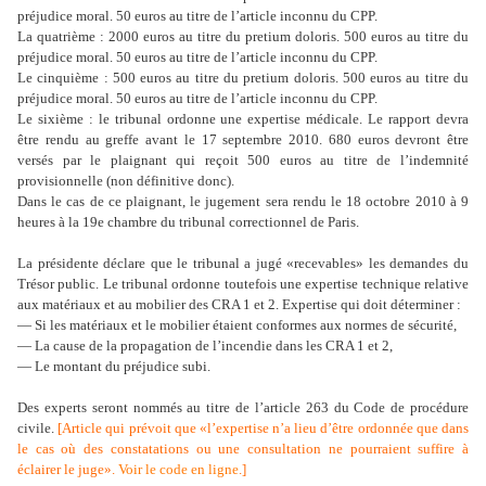
préjudice moral. 50 euros au titre de l’article inconnu du CPP.
La quatrième : 2000 euros au titre du pretium doloris. 500 euros au titre du
préjudice moral. 50 euros au titre de l’article inconnu du CPP.
Le cinquième : 500 euros au titre du pretium doloris. 500 euros au titre du
préjudice moral. 50 euros au titre de l’article inconnu du CPP.
Le sixième : le tribunal ordonne une expertise médicale. Le rapport devra
être rendu au greffe avant le 17 septembre 2010. 680 euros devront être
versés par le plaignant qui reçoit 500 euros au titre de l’indemnité
provisionnelle (non définitive donc).
Dans le cas de ce plaignant, le jugement sera rendu le 18 octobre 2010 à 9
heures à la 19e chambre du tribunal correctionnel de Paris.
La présidente déclare que le tribunal a jugé «recevables» les demandes du
Trésor public. Le tribunal ordonne toutefois une expertise technique relative
aux matériaux et au mobilier des CRA 1 et 2. Expertise qui doit déterminer :
— Si les matériaux et le mobilier étaient conformes aux normes de sécurité,
— La cause de la propagation de l’incendie dans les CRA 1 et 2,
— Le montant du préjudice subi.
Des experts seront nommés au titre de l’article 263 du Code de procédure
civile.
[
Article qui prévoit que «l’expertise n’a lieu d’être ordonnée que dans
le cas où des constatations ou une consultation ne pourraient suffire à
éclairer le juge».
Voir le code en ligne
.
]