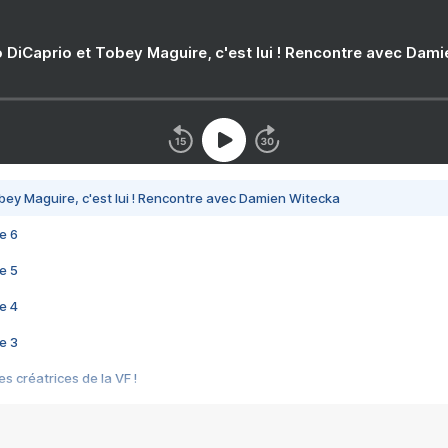
 DiCaprio et Tobey Maguire, c'est lui ! Rencontre avec Dam
bey Maguire, c'est lui ! Rencontre avec Damien Witecka
e 6
e 5
e 4
e 3
s créatrices de la VF !
e 2