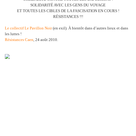
SOLIDARITÉ AVEC LES GENS DU VOYAGE
ET TOUTES LES CIBLES DE LA FASCISATION EN COURS !
RÉSISTANCES !!!
Le collectif Le Pavillon Noir
(en exil). À bientôt dans d
’
autres lieux et dans
les luttes !
Résistances Caen
, 24 août 2010.