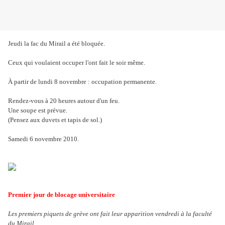
Jeudi la fac du Mirail a été bloquée.
Ceux qui voulaient occuper l'ont fait le soir même.
À partir de lundi 8 novembre : occupation permanente.
Rendez-vous à 20 heures autour d'un feu.
Une soupe est prévue.
(Pensez aux duvets et tapis de sol.)
Samedi 6 novembre 2010.
Premier jour de blocage universitaire
Les premiers piquets de grève ont fait leur apparition vendredi à la faculté
du Mirail.