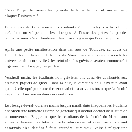
C'était l'objet de l'assemblée générale de la veille : faut-il, oui ou non,
bloquer l'université ?
Durant près de trois heures, les étudiants s'étaient relayés à la tribune,
défendant ou vilipendant les blocages. À l'issue des prises de paroles
contradictoires, c'était finalement le «oui» à la grève qui l'avait emporté.
Après une petite manifestation dans les rues de Toulouse, au cours de
laquelle les étudiants de la faculté du Mirail avaient notamment appelé les
universités du centre-ville à les rejoindre, les grévistes avaient commencé à
organiser les blocages, dès jeudi soir.
Vendredi matin, les étudiants non grévistes ont donc été confrontés aux
premiers piquets de grève. Dans la nuit, la direction de l'université avait
quant à elle opté pour une fermeture administrative, estimant que la faculté
ne pouvait fonctionner dans ces conditions.
Le blocage devrait durer au moins jusqu'à mardi, date à laquelle les étudiants
ont prévu une nouvelle assemblée générale qui devrait décider de la suite de
ce mouvement. Rappelons que les étudiants de la faculté du Mirail sont
entrés tardivement en lutte contre la réforme des retraites mais qu'ils sont
désormais bien décidés à faire entendre leurs voix, voire à relayer une