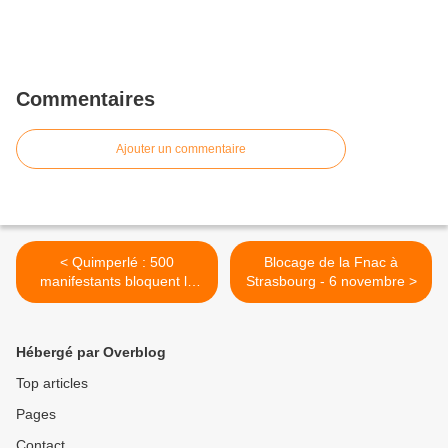
Commentaires
Ajouter un commentaire
< Quimperlé : 500
Blocage de la Fnac à
manifestants bloquent la
Strasbourg - 6 novembre >
gare puis la voie express -
6 novembre
Hébergé par Overblog
Top articles
Pages
Contact