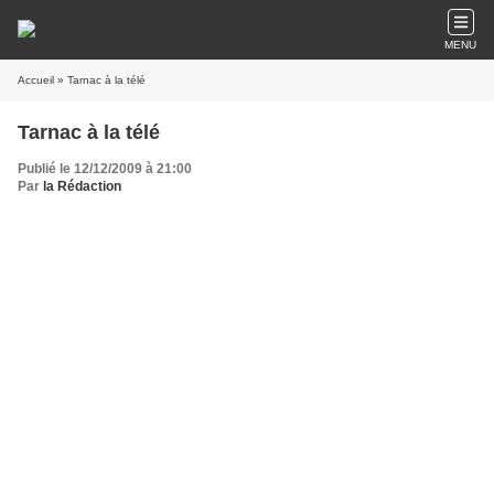
MENU
Accueil
» Tarnac à la télé
Tarnac à la télé
Publié le 12/12/2009 à 21:00
Par
la Rédaction