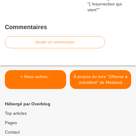
Commentaires
Ajouter un commentaire
< Nous autres...
À propos du livre "Offense à
président" de Mezioud
Ouldamer >
Hébergé par Overblog
Top articles
Pages
Contact