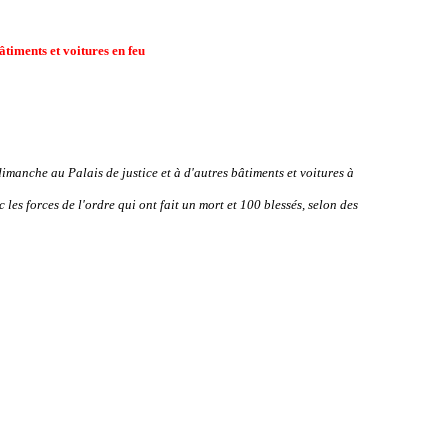
âtiments et voitures en feu
dimanche au Palais de justice et à d'autres bâtiments et voitures à
es forces de l'ordre qui ont fait un mort et 100 blessés, selon des