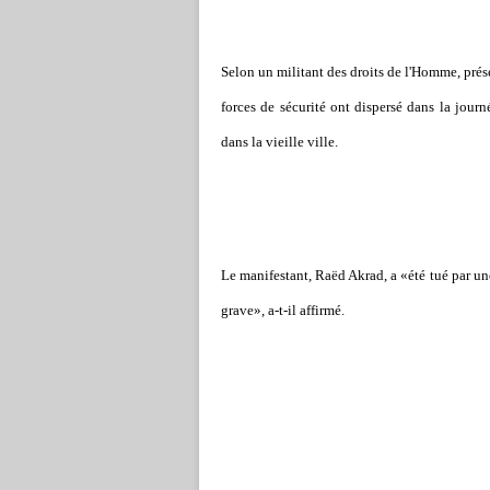
Selon un militant des droits de l'Homme, prése
forces de sécurité ont dispersé dans la jour
dans la vieille ville.
Le manifestant, Raëd Akrad, a «été tué par une 
grave», a-t-il affirmé.