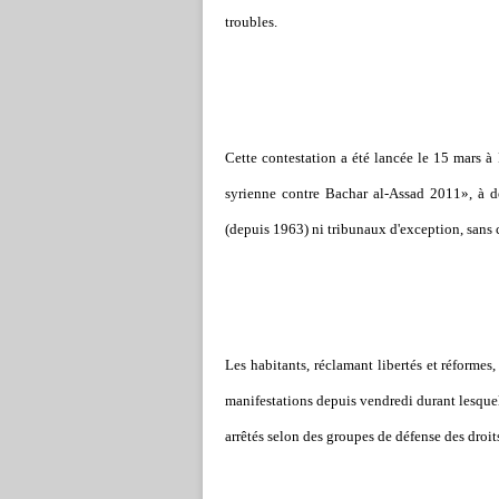
troubles.
Cette contestation a été lancée le 15 mars à
syrienne contre Bachar al-Assad 2011», à de
(depuis 1963) ni tribunaux d'exception, sans 
Les habitants, réclamant libertés et réformes
manifestations depuis vendredi durant lesquell
arrêtés selon des groupes de défense des droi