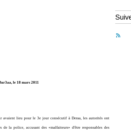
Suiv
Dar3aa, le 18 mars 2011
r avaient lieu pour le 3e jour consécutif à Deraa, les autorités ont
s de la police, accusant des «malfaiteurs» d'être responsables des