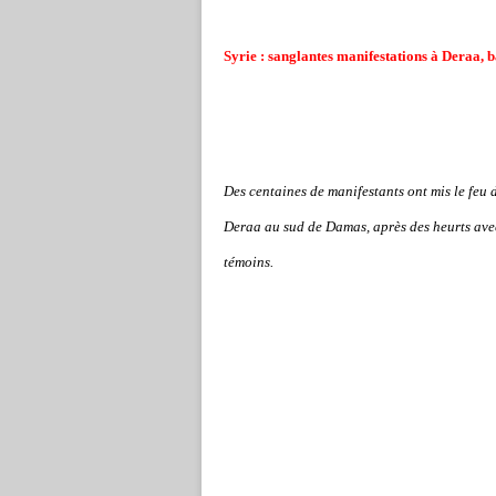
Syrie : sanglantes manifestations à Deraa, b
Des centaines de manifestants ont mis le feu 
Deraa au sud de Damas, après des heurts avec l
témoins.