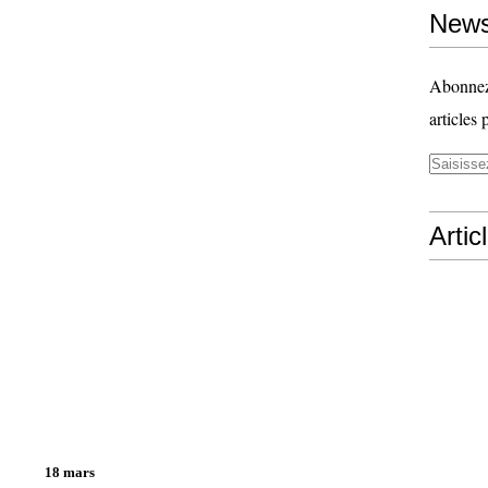
News
Abonnez-
articles 
Artic
18 mars