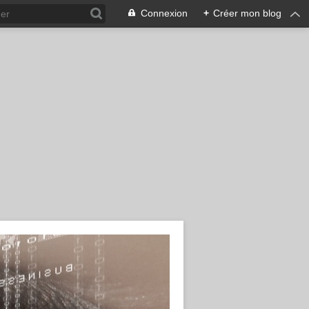
Connexion
+
Créer mon blog