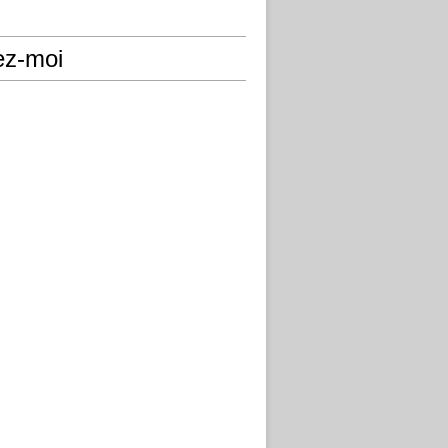
ez-moi