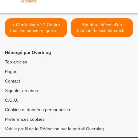
Répondre
< Quelle liberté ? Contre
Soudan : décès d'un
tous les pouvoirs, que vive
étudiant blessé dimanche
l'insurrection !
lors de manifestations >
Hébergé par Overblog
Top articles
Pages
Contact
Signaler un abus
C.G.U.
Cookies et données personnelles
Préférences cookies
Voir le profil de la Rédaction sur le portail Overblog