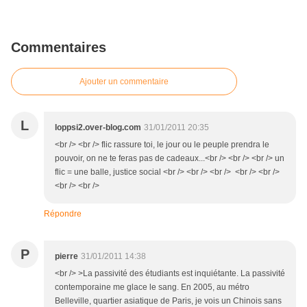
Commentaires
Ajouter un commentaire
L
loppsi2.over-blog.com
31/01/2011 20:35
<br /> <br /> flic rassure toi, le jour ou le peuple prendra le
pouvoir, on ne te feras pas de cadeaux...<br /> <br /> <br /> un
flic = une balle, justice social <br /> <br /> <br /> <br /> <br />
<br /> <br />
Répondre
P
pierre
31/01/2011 14:38
<br /> >La passivité des étudiants est inquiétante. La passivité
contemporaine me glace le sang. En 2005, au métro
Belleville, quartier asiatique de Paris, je vois un Chinois sans