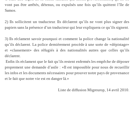
vont pas être arrêtés, détenus, ou expulsés une fois qu’ils quittent l’île de
Samos.
2) Ils sollicitent un traducteur. Ils déclarent qu’ils ne vont plus signer des
papiers sans la présence d’un traducteur qui leur expliquera ce qu’ils signent.
3) Ils réclament savoir pourquoi et comment la police change la nationalité
qu’ils déclarent. La police dernièrement procède à une sorte de «dépistage»
et «classement» des réfugiés à des nationalités autres que celles qu’ils
déclarent.
Enfin ils réclament que le fait qu’ils restent enfermés les empêche de déposer
proprement une demande d’asile : «Il est impossible pour nous de recueillir
les infos et les documents nécessaires pour prouver notre pays de provenance
et le fait que notre vie est en danger là.»
Liste de diffusion Migreurop, 14 avril 2010.