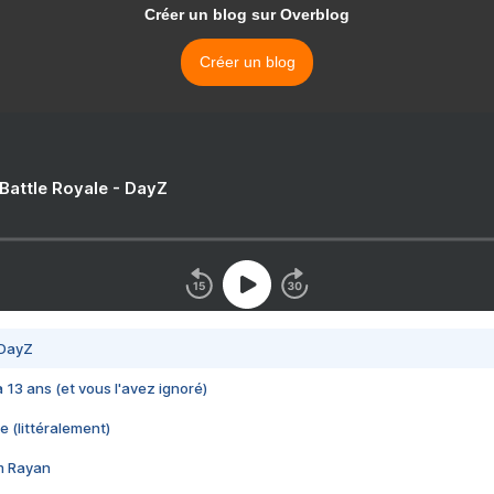
Créer un blog sur Overblog
Créer un blog
 Battle Royale - DayZ
 DayZ
 a 13 ans (et vous l'avez ignoré)
e (littéralement)
im Rayan