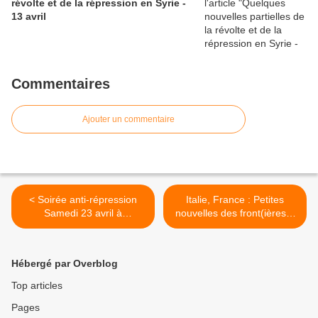
révolte et de la répression en Syrie -
13 avril
Commentaires
Ajouter un commentaire
< Soirée anti-répression
Italie, France : Petites
Samedi 23 avril à
nouvelles des front(ières)s
Montpellier
et de leurs prisons, 15-17
avril >
Hébergé par Overblog
Top articles
Pages