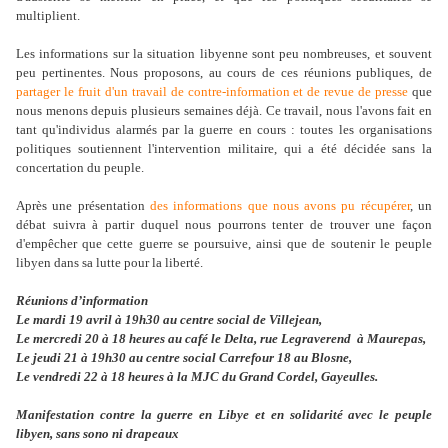
multiplient.
Les informations sur la situation libyenne sont peu nombreuses, et souvent
peu pertinentes. Nous proposons, au cours de ces réunions publiques, de
partager le fruit d'un travail de contre-information et de revue de presse
que
nous menons depuis plusieurs semaines déjà. Ce travail, nous l'avons fait en
tant qu'individus alarmés par la guerre en cours : toutes les organisations
politiques soutiennent l'intervention militaire, qui a été décidée sans la
concertation du peuple.
Après une présentation
des informations que nous avons pu récupérer
, un
débat suivra à partir duquel nous pourrons tenter de trouver une façon
d'empêcher que cette guerre se poursuive, ainsi que de soutenir le peuple
libyen dans sa lutte pour la liberté.
Réunions d’information
Le mardi 19 avril à 19h30 au centre social de Villejean,
Le mercredi 20 à 18 heures au café le Delta, rue Legraverend à Maurepas,
Le jeudi 21 à 19h30 au centre social Carrefour 18 au Blosne,
Le vendredi 22 à 18 heures à la MJC du Grand Cordel, Gayeulles.
Manifestation contre la guerre en Libye et en solidarité avec le peuple
libyen, sans sono ni drapeaux