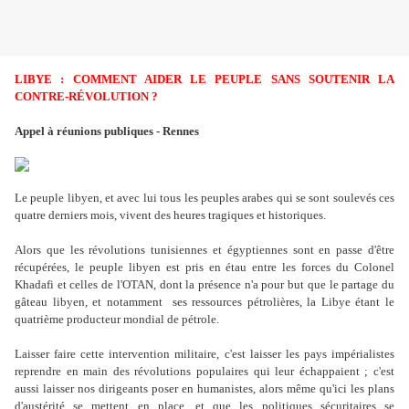
LIBYE : COMMENT AIDER LE PEUPLE SANS SOUTENIR LA
CONTRE-RÉVOLUTION ?
Appel à réunions publiques - Rennes
Le peuple libyen, et avec lui tous les peuples arabes qui se sont soulevés ces
quatre derniers mois, vivent des heures tragiques et historiques.
Alors que les révolutions tunisiennes et égyptiennes sont en passe d'être
récupérées, le peuple libyen est pris en étau entre les forces du Colonel
Khadafi et celles de l'OTAN, dont la présence n'a pour but que le partage du
gâteau libyen, et notamment ses ressources pétrolières, la Libye étant le
quatrième producteur mondial de pétrole.
Laisser faire cette intervention militaire, c'est laisser les pays impérialistes
reprendre en main des révolutions populaires qui leur échappaient ; c'est
aussi laisser nos dirigeants poser en humanistes, alors même qu'ici les plans
d'austérité se mettent en place, et que les politiques sécuritaires se