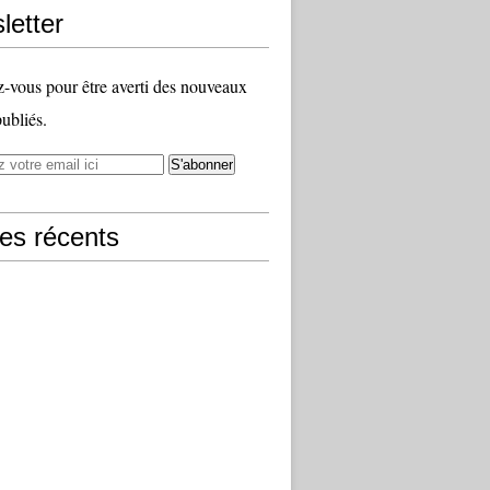
letter
vous pour être averti des nouveaux
publiés.
les récents