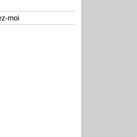
ez-moi