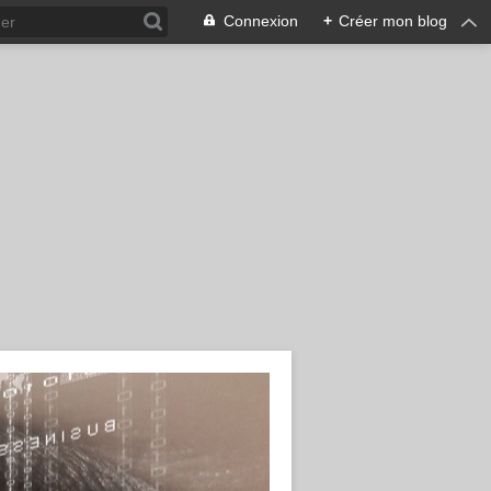
Connexion
+
Créer mon blog