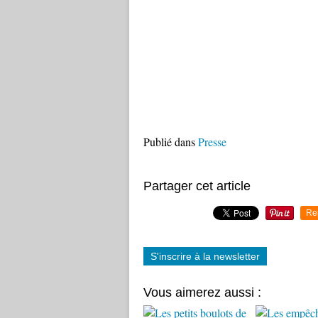
Publié dans
Presse
Partager cet article
Re
S'inscrire à la newsletter
Vous aimerez aussi :