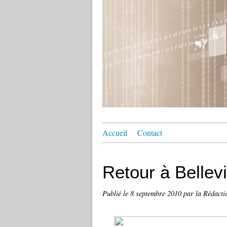
Accueil
Contact
Retour à Bellevi
Publié le
8 septembre 2010
par la Rédacti