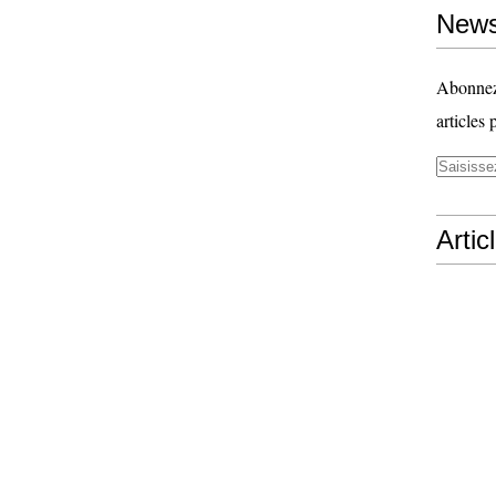
News
Abonnez-
articles 
Artic