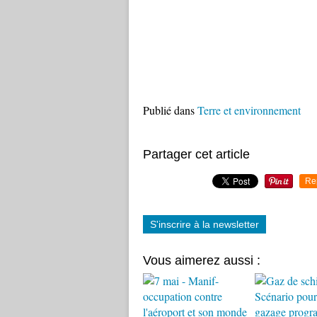
Publié dans
Terre et environnement
Partager cet article
Re
S'inscrire à la newsletter
Vous aimerez aussi :