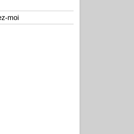
ez-moi