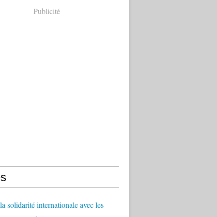
Publicité
s
a solidarité internationale avec les