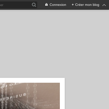
Connexion
+
Créer mon blog