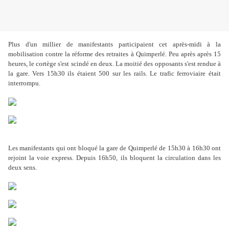
Plus d'un millier de manifestants participaient cet après-midi à la
mobilisation contre la réforme des retraites à Quimperlé. Peu après après 15
heures, le cortège s'est scindé en deux. La moitié des opposants s'est rendue à
la gare. Vers 15h30 ils étaient 500 sur les rails. Le trafic ferroviaire était
interrompu.
Les manifestants qui ont bloqué la gare de Quimperlé de 15h30 à 16h30 ont
rejoint la voie express. Depuis 16h50, ils bloquent la circulation dans les
deux sens.