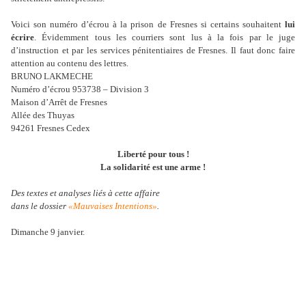
Voici son numéro d’écrou à la prison de Fresnes si certains souhaitent
lui
écrire
. Évidemment tous les courriers sont lus à la fois par le juge
d’instruction et par les services pénitentiaires de Fresnes. Il faut donc faire
attention au contenu des lettres.
BRUNO LAKMECHE
Numéro d’écrou 953738 – Division 3
Maison d’Arrêt de Fresnes
Allée des Thuyas
94261 Fresnes Cedex
Liberté pour tous !
La solidarité est une arme !
Des textes et analyses liés à cette affaire
dans le dossier
«Mauvaises Intentions»
.
Dimanche 9 janvier.