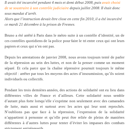
Il avait été incarcéré pendant 4 mois et demi début 2008, puis
avait choisi
de se soustraire à son contrôle judiciaire
depuis juillet 2008. Il était donc
sous mandat d’arrêt.
Alors que l’instruction devait être close en cette fin 2010, il a été incarcéré
ce mardi 21 décembre à la prison de Fresnes.
Bruno a été arrêté à Paris dans le métro suite à un contrôle d’identité, un de
ces contrôles quotidiens de la police pour faire le tri entre ceux qui ont leurs
papiers et ceux qui n’en ont pas.
Depuis les arrestations de janvier 2008, nous avons toujours tenté de parler
de la répression au sein des luttes, et non de la penser comme un moment
séparé. Et cela parce que la chaîne répressive poursuit toujours le même
objectif : arrêter par tous les moyens des actes d’insoumission, qu’ils soient
individuels ou collectifs.
Pendant les trois dernières années, des actions de solidarité ont eu lieu dans
différentes villes de France et d’ailleurs. Cette solidarité nous semble
d’autant plus forte lorsqu’elle s’exprime non seulement avec des camarades
de lutte, mais aussi et surtout avec les actes qui leur sont reprochés.
N’oublions pas que face à la répression, l’expression de la solidarité
n’appartient à personne et qu’elle peut être reliée de pleins de manières
différentes à d’autres luttes pour tenter d’éviter les impasses des combats
strictement antirépressifs.