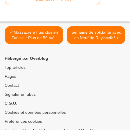
< Massacre à huis clos en
Semaine de solidarité avec
Tunisie : Plus de 50 tués
les Neuf de Reykjavik ! >
dans la nuit samedi à
dimanche
Hébergé par Overblog
Top articles
Pages
Contact
Signaler un abus
C.G.U.
Cookies et données personnelles
Préférences cookies