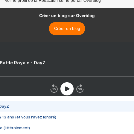
Voir le profil de la Rédaction sur le portail Overblog
Créer un blog sur Overblog
Créer un blog
 Battle Royale - DayZ
 DayZ
 a 13 ans (et vous l'avez ignoré)
e (littéralement)