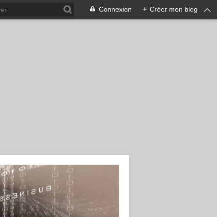
Connexion
+
Créer mon blog