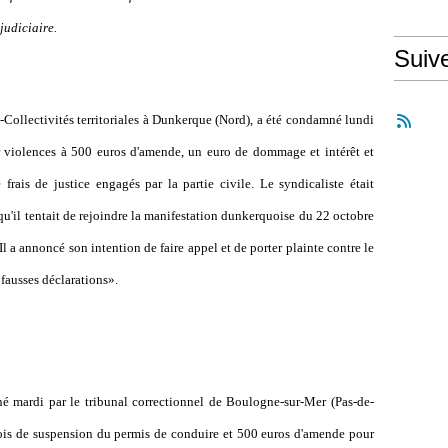
judiciaire.
Suiv
Collectivités territoriales à Dunkerque (Nord), a été condamné lundi
ur violences à 500 euros d'amende, un euro de dommage et intérêt et
rais de justice engagés par la partie civile. Le syndicaliste était
qu'il tentait de rejoindre la manifestation dunkerquoise du 22 octobre
l a annoncé son intention de faire appel et de porter plainte contre le
 fausses déclarations».
 mardi par le tribunal correctionnel de Boulogne-sur-Mer (Pas-de-
mois de suspension du permis de conduire et 500 euros d'amende pour