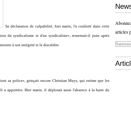
News
Abonnez-
Sa déclaration de culpabilité, hier matin, l'a conforté dans cette
articles 
on du syndicalisme et d'un syndicaliste», ressentait-il juste après
teinte à son intégrité et le discrédite.
Artic
tient sa police», grinçait encore Christian Muys, qui estime que les
l a apportées. Hier matin, il déplorait aussi l'absence à la barre du