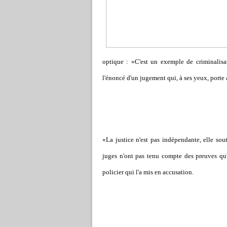
optique : «C'est un exemple de criminalisati
l'énoncé d'un jugement qui, à ses yeux, porte at
«La justice n'est pas indépendante, elle sou
juges n'ont pas tenu compte des preuves qu'i
policier qui l'a mis en accusation.