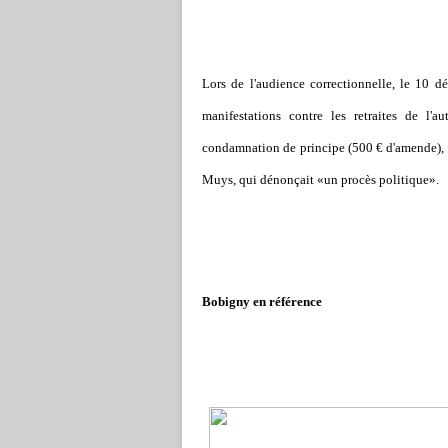
Lors de l'audience correctionnelle, le 10 d
manifestations contre les retraites de l
condamnation de principe (500 € d'amende), u
Muys, qui dénonçait «un procès politique».
Bobigny en référence