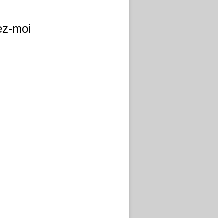
ez-moi