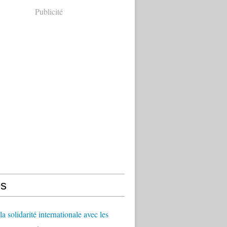
Publicité
s
a solidarité internationale avec les