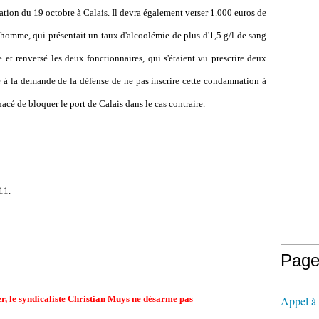
tation du 19 octobre à Calais. Il devra également verser 1.000 euros de
homme, qui présentait un taux d'alcoolémie de plus d'1,5 g/l de sang
e et renversé les deux fonctionnaires, qui s'étaient vu prescrire deux
é à la demande de la défense de ne pas inscrire cette condamnation à
acé de bloquer le port de Calais dans le cas contraire.
11.
Page
er, le syndicaliste Christian Muys ne désarme pas
Appel à l