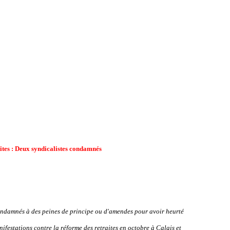
ites : Deux syndicalistes condamnés
ondamnés à des peines de principe ou d'amendes pour avoir heurté
nifestations contre la réforme des retraites en octobre à Calais et