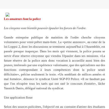
Les amateurs font la police
Les citoyens vont bientôt pouvoir épauler les forces de l'ordre.
Grande entreprise publique de maintien de l'ordre cherche citoyens
volontaires pour venir prêter main-forte. La «petite annonce», au cœur de la
loi Loppsi 2, dont les discussions se terminent aujourd'hui à l'Assemblée, est
passée presque inaperçue. Dans les mois qui viennent, la police pourra se
servir d'une réserve citoyenne qui viendra l'épauler dans ses missions. «La
future réserve de la police aura donc vocation à accueillir aussi bien des
jeunes, intéressés par une expérience valorisante, que des spécialistes sur des
fonctions correspondant à leurs compétences dont la police serait
déficitaire», précise seulement le texte. «Un semblant de milices armées et
mal formées», dénonce le syndicat Unité SGP-FO Police. «Il ne faudrait pas
que l'on récupère tous les tarés qui ont raté le concours d'entrée», lâche
Yannick Danio, délégué national du syndicat.
Une application floue
Selon des sources policières, l'objectif est au contraire d'attirer des étudiants