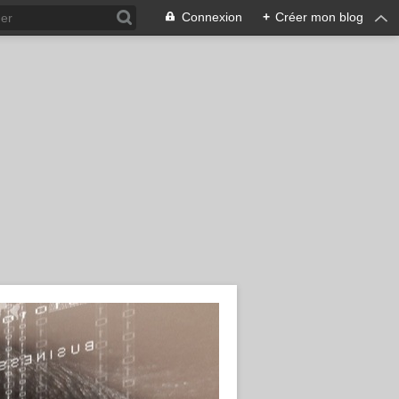
Connexion
+
Créer mon blog