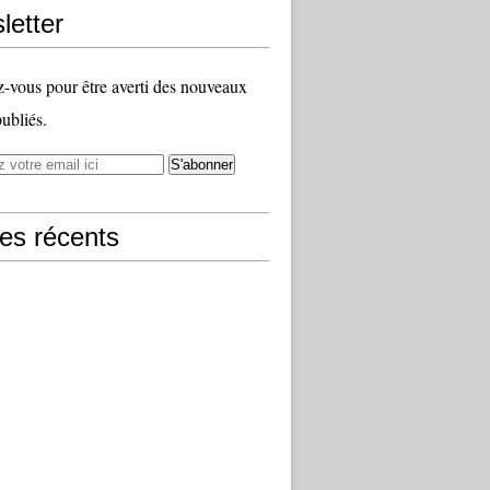
letter
vous pour être averti des nouveaux
publiés.
les récents