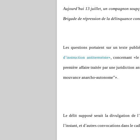
Aujourd’hui 13 juillet, un compagnon soupç
Brigade de répression de la délinquance cont
Les questions portaient sur un texte publi
d’instruction antiterroriste»
, concernant «le 
première affaire traitée par une juridiction a
mouvance anarcho-autonome”».
Le délit supposé serait la divulgation de l’
l’instant, et d’autres convocations dans le ca