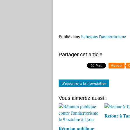
Publié dans
Sabotons l'antiterrorisme
Partager cet article
Repost
S'inscrire à la newsletter
Vous aimerez aussi :
Retour à Ta
Réunion publique