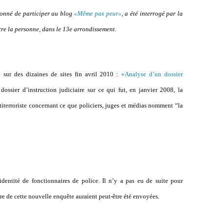
onné de participer au blog
«Même pas peur»
, a été interrogé par la
re la personne, dans le 13e arrondissement.
é sur des dizaines de sites fin avril 2010 :
«Analyse d’un dossier
dossier d’instruction judiciaire sur ce qui fut, en janvier 2008, la
ntiterroriste concernant ce que policiers, juges et médias nomment “la
identité de fonctionnaires de police. Il n’y a pas eu de suite pour
dre de cette nouvelle enquête auraient peut-être été envoyées.