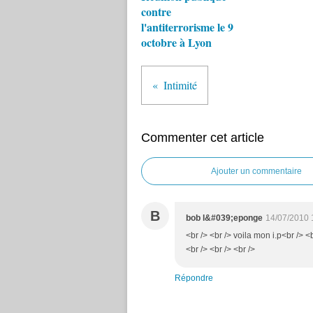
contre
l'antiterrorisme le 9
octobre à Lyon
Intimité
Commenter cet article
Ajouter un commentaire
B
bob l&#039;eponge
14/07/2010 
<br /> <br /> voila mon i.p<br /> <
<br /> <br /> <br />
Répondre