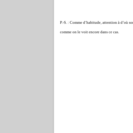
P.-S. : Comme d’habitude, attention à d’où sont
comme on le voit encore dans ce cas.