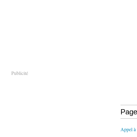
Publicité
Page
Appel à l