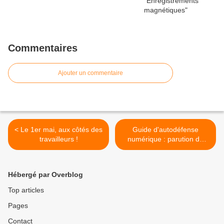
Commentaires
Ajouter un commentaire
< Le 1er mai, aux côtés des
Guide d'autodéfense
travailleurs !
numérique : parution du
premier tome >
Hébergé par Overblog
Top articles
Pages
Contact