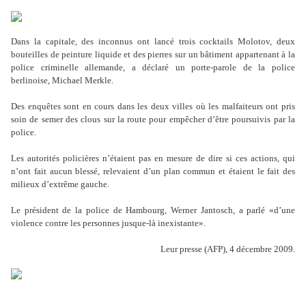
Dans la capitale, des inconnus ont lancé trois cocktails Molotov, deux
bouteilles de peinture liquide et des pierres sur un bâtiment appartenant à la
police criminelle allemande, a déclaré un porte-parole de la police
berlinoise, Michael Merkle.
Des enquêtes sont en cours dans les deux villes où les malfaiteurs ont pris
soin de semer des clous sur la route pour empêcher d’être poursuivis par la
police.
Les autorités policières n’étaient pas en mesure de dire si ces actions, qui
n’ont fait aucun blessé, relevaient d’un plan commun et étaient le fait des
milieux d’extrême gauche.
Le président de la police de Hambourg, Werner Jantosch, a parlé «d’une
violence contre les personnes jusque-là inexistante».
Leur presse (AFP), 4 décembre 2009.