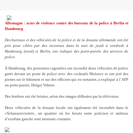
Allemagne : actes de violence contre des bureaux de la police à Berlin et
Hambourg
Des bureaux et des véhicules de la police et de la douane allemande ont été
pris pour cibles par des inconnus dans la nuit de jeudi à vendredi à
Hambourg (nord) et Berlin, ont indiqué des porte-parole des services de
police.
À Hambourg, dix personnes cagoulées ont incendié deux véhicules de police
garés devant un poste de police avec des cocktails Molotov et ont jeté des
pierres sur le bâtiment et sur des officiers qui en sortaient, a expliqué à l’AFP
un porte-parole, Holger Vehren.
Des fenêtres ont été brisées, selon des images diffusées par la télévision.
Deux véhicules de la douane locale ont également été incendiés dans le
«Schanzenviertel», un quartier où les heurts entre policiers et milieux
d’extrême gauche sont monnaie courante.