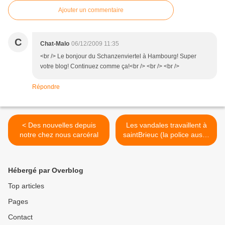
Ajouter un commentaire
C
Chat-Malo
06/12/2009 11:35
<br /> Le bonjour du Schanzenviertel à Hambourg! Super
votre blog! Continuez comme ça!<br /> <br /> <br />
Répondre
< Des nouvelles depuis
Les vandales travaillent à
notre chez nous carcéral
saintBrieuc (la police aussi)
>
Hébergé par Overblog
Top articles
Pages
Contact