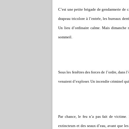
C’est une petite brigade de gendarmerie de c
drapeau tricolore à l’entrée, les bureaux der
Un lieu d’ordinaire calme. Mais dimanche m
sommeil.
Sous les fenêtres des forces de l’ordre, dans l
venaient d’exploser. Un
incendie
criminel qui
Par chance, le feu n’a pas fait de victime.
extincteurs et des seaux d’eau, avant que les