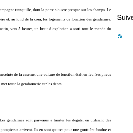
ampagne tranquille, dont la porte s’ouvre presque sur les champs. Le
Suiv
rière et, au fond de la cour, les logements de fonction des gendarmes.
atin, vers 5 heures, un bruit d’explosion a sorti tout le monde du
’enceinte de la caserne, une voiture de fonction était en feu. Ses pneus
 met toute la gendarmerie sur les dents.
 Les gendarmes sont parvenus à limiter les dégâts, en utilisant des
 pompiers n’arrivent. Ils en sont quittes pour une gouttière fondue et