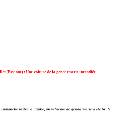
llet (Essonne) : Une voiture de la gendarmerie incendiée
 Dimanche matin, à l’aube, un véhicule de gendarmerie a été brûlé