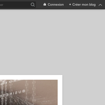
Connexion
+
Créer mon blog