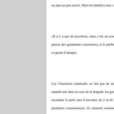
un mur un peu noirci. Mais les familles sont 
«Il n’y a pas de psychose, mais c’est un act
patron des gendarmes essonniens, et le préfet
ce genre d’attaque.
Car l’intention criminelle ne fait pas de d
samedi soir dans la cour de la brigade, les ga
escalader le petit mur d’enceinte de 2 m de 
premières constatations, ils auraient ensui