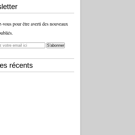
letter
vous pour être averti des nouveaux
publiés.
les récents