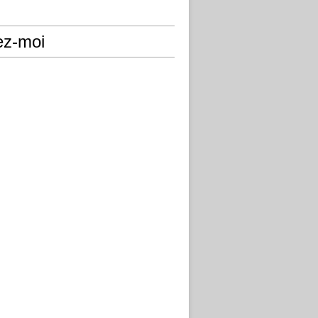
ez-moi