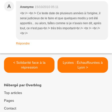
A
Anonyme
15/10/2010 05:11
<br /> <br /> Ce texte date de plusieurs années à l'origine, il
serai judicieux de le faire et que quelques modis y ont été
apportés... ou alors, faîtes comme si je n'avais rien dit, après
tout, ce n'est pas<br /> très très important<br /> <br /> <br />
<br />
Répondre
< Solidarité face à la
Lycées : Échauffourées à
répression
Lyon >
Hébergé par Overblog
Top articles
Pages
Contact