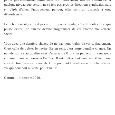
quelque niveau que ce soit, ne se fera pas avec les directions syndicales mais
en dépit
d’elles. Pratiquement partout, elles sont un obstacle à tout
débordement.
Le débordement, ce n’est pas ce qu’il y a à craindre, c’est la seule chose qui
puisse éviter une énième défaite programmée de cet énième mouvement
social.
Vous avez une dernière chance de ne pas vous trahir, de vivre, finalement.
C’est celle de quitter le navire. En un sens, c’est notre dernière chance. Un
monde qui va au gouffre veut s’assurer qu’il n’y va pas seul. Il veut nous
entraîner dans sa course à l’abîme. Il est prêt à tout pour empêcher, pour
anéantir toute sécession sociale. C’est pourtant la seule aventure à hauteur de
vie qui nous soit ouverte, pour l
’
heure.
Courriel, 14 octobre 2010.