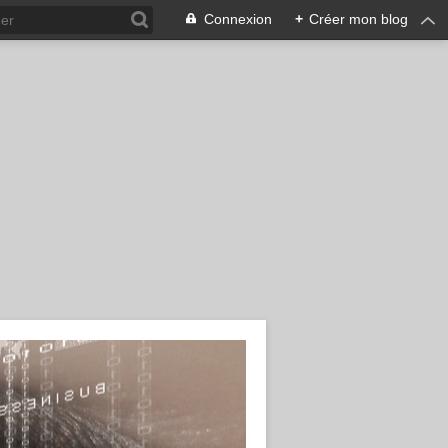
Connexion
+
Créer mon blog