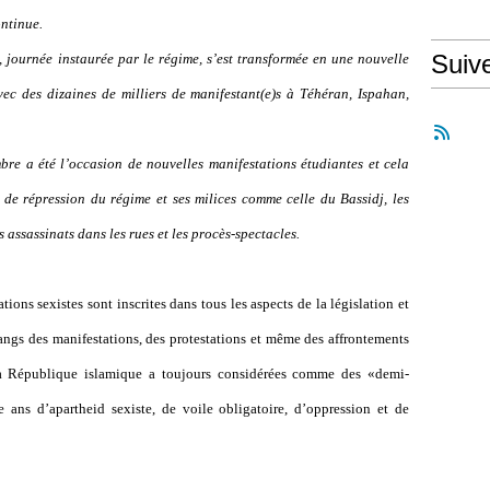
ontinue.
Suiv
, journée instaurée par le régime, s’est transformée en une nouvelle
vec des dizaines de milliers de manifestant(e)s à Téhéran, Ispahan,
bre a été l’occasion de nouvelles manifestations étudiantes et cela
 de répression du régime et ses milices comme celle du Bassidj, les
es assassinats dans les rues et les procès-spectacles.
ons sexistes sont inscrites dans tous les aspects de la législation et
rangs des manifestations, des protestations et même des affrontements
 la République islamique a toujours considérées comme des «demi-
 ans d’apartheid sexiste, de voile obligatoire, d’oppression et de