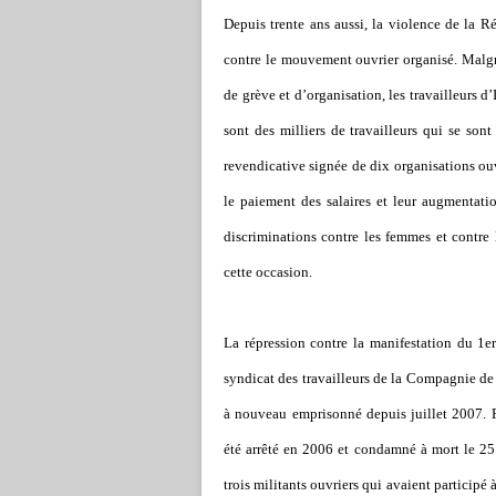
Depuis trente ans aussi, la violence de la Ré
contre le mouvement ouvrier organisé. Malgré 
de grève et d’organisation, les travailleurs d
sont des milliers de travailleurs qui se son
revendicative signée de dix organisations ouvr
le paiement des salaires et leur augmentation
discriminations contre les femmes et contre l
cette occasion.
La répression contre la manifestation du 1er
syndicat des travailleurs de la Compagnie de
à nouveau emprisonné depuis juillet 2007. F
été arrêté en 2006 et condamné à mort le 2
trois militants ouvriers qui avaient particip