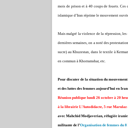
mois de prison et à 40 coups de fouets. Ces 
islamique d’Iran réprime le mouvement ouvrie
Mais malgré la violence de la répression, les 
dernières semaines, on a noté des protestati
sucre) au Khuzestan, dans le textile à Kerman
en commun à Khorramshar, etc.
Pour discuter de la situation du mouvement
et des luttes des femmes aujourd’hui en Iran
Réunion publique lundi 26 octobre à 20 heu
à la librairie L’Autodidacte, 5 rue Marulaz
avec Mahchid Modjaverian, réfugiée irani
militante de l’
Organisation de femmes du 8