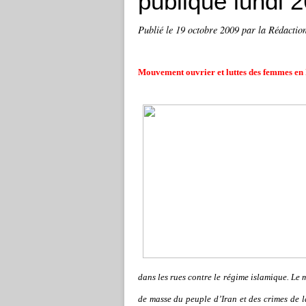
publique lundi 
Publié le
19 octobre 2009
par la Rédactio
Mouvement ouvrier et luttes des femmes en
dans les rues contre le régime islamique. Le m
de masse du peuple d’Iran et des crimes de l