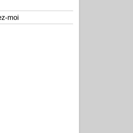
ez-moi