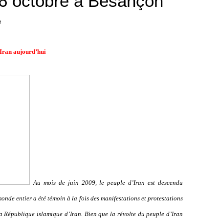
26 octobre à Besançon
n
 Iran aujourd’hui
Au mois de juin 2009, le peuple d’Iran est descendu
onde entier a été témoin à la fois des manifestations et protestations
a République islamique d’Iran. Bien que la révolte du peuple d’Iran