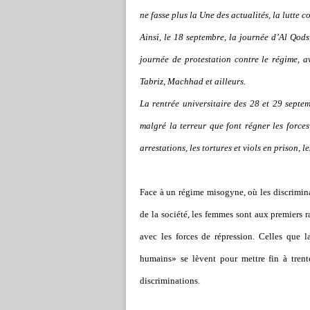
ne fasse plus la Une des actualités, la lutte c
Ainsi, le 18 septembre, la journée d’Al Qods
journée de protestation contre le régime, a
Tabriz, Machhad et ailleurs.
La rentrée universitaire des 28 et 29 septem
malgré la terreur que font régner les forces
arrestations, les tortures et viols en prison, l
Face à un régime misogyne, où les discriminati
de la société, les femmes sont aux premiers 
avec les forces de répression. Celles que
humains» se lèvent pour mettre fin à trente
discriminations.