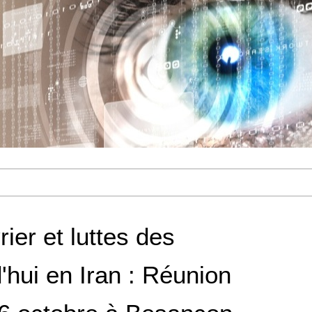
er et luttes des
hui en Iran : Réunion