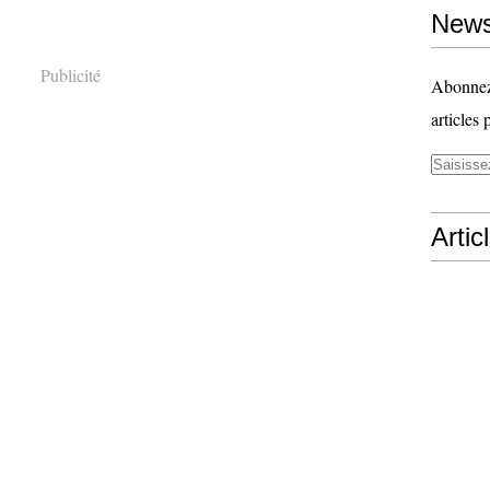
News
Publicité
Abonnez-
articles 
Artic