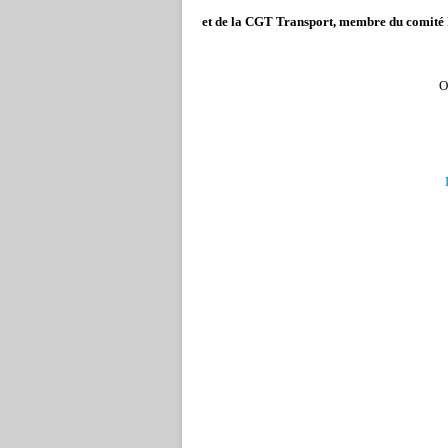
et de la CGT Transport, membre du comité
O