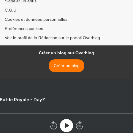
Signaler un abus
C.G.U.
Cookies et données personnelles
Préférences cookies
Voir le profil de la Rédaction sur le portail Overblog
Créer un blog sur Overblog
Créer un blog
 Battle Royale - DayZ