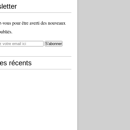
letter
vous pour être averti des nouveaux
publiés.
les récents