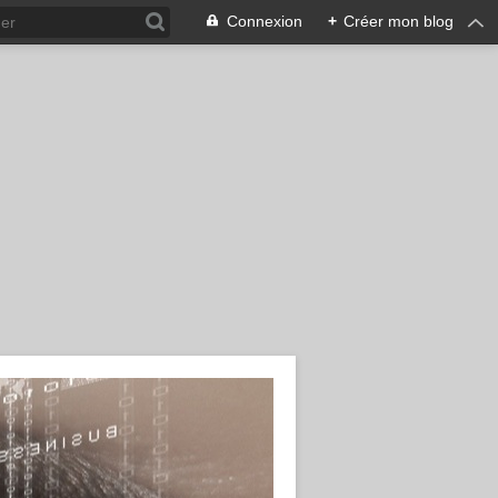
Connexion
+
Créer mon blog