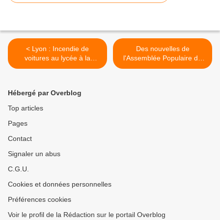
< Lyon : Incendie de
Des nouvelles de
voitures au lycée à la
l'Assemblée Populaire de
Martinière - nuit du 6 au 7
Montauban... - 6 novembre
novembre
>
Hébergé par Overblog
Top articles
Pages
Contact
Signaler un abus
C.G.U.
Cookies et données personnelles
Préférences cookies
Voir le profil de la Rédaction sur le portail Overblog