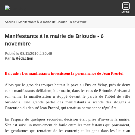
MENU
Accueil
» Manifestants à la mairie de Brioude - 6 novembre
Manifestants à la mairie de Brioude - 6
novembre
Publié le 08/11/2010 à 20:49
Par
la Rédaction
Brioude : Les manifestants investissent la permanence de Jean Proriol
Alors que le gros des troupes battait le pavé au Puy-en-Velay, près de deux
cents manifestants défilaient, hier matin, dans les rues de Brioude. Arrivant à
son terme, la manifestation a stoppé devant le parvis de l'hôtel de ville
brivadois. Une grande partie des manifestants a scandé des slogans à
l'intention du député Jean Proriol, qui tenait sa permanence régulière.
En l'espace de quelques secondes, décision était prise d'investir la mairie.
S'en est suivi un mouvement de foule entre les manifestants qui poussaient,
les gendarmes qui tentaient de les contenir, et les gens dans les lieux au