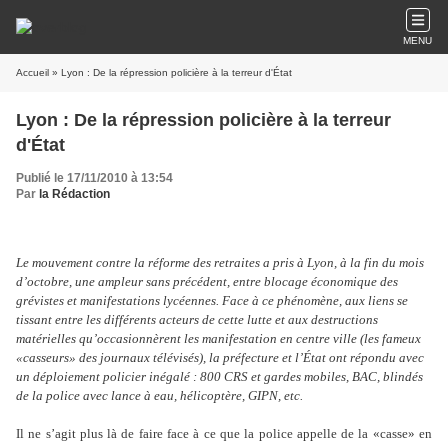
MENU
Accueil
» Lyon : De la répression policière à la terreur d'État
Lyon : De la répression policière à la terreur
d'État
Publié le 17/11/2010 à 13:54
Par
la Rédaction
Le mouvement contre la réforme des retraites a pris à Lyon, à la fin du mois
d’octobre, une ampleur sans précédent, entre blocage économique des
grévistes et manifestations lycéennes. Face à ce phénomène, aux liens se
tissant entre les différents acteurs de cette lutte et aux destructions
matérielles qu’occasionnèrent les manifestation en centre ville (les fameux
«casseurs» des journaux télévisés), la préfecture et l’État ont répondu avec
un déploiement policier inégalé : 800 CRS et gardes mobiles, BAC, blindés
de la police avec lance à eau, hélicoptère, GIPN, etc.
Il ne s’agit plus là de faire face à ce que la police appelle de la «casse» en