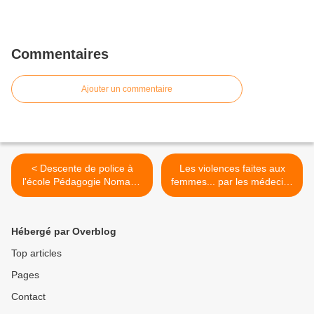
Commentaires
Ajouter un commentaire
< Descente de police à
Les violences faites aux
l'école Pédagogie Nomade
femmes... par les médecins
de Limerlé
>
Hébergé par Overblog
Top articles
Pages
Contact