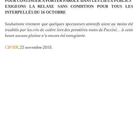
POUR CONTINUER À PORTER PAROLE DANS LES LIEUX PUBLICS
EXIGEONS LA RELAXE SANS CONDITION POUR TOUS LES
INTERPELLÉS DU 16 OCTOBRE
Souhaitons vivement que quelques spectateurs attentifs aient au moins été
troublés par les cris de colère lors des premières notes de Puccini… à cette
heure aucune plainte n’a encore été enregistrée.
CIP-IDF
, 25 novembre 2010.