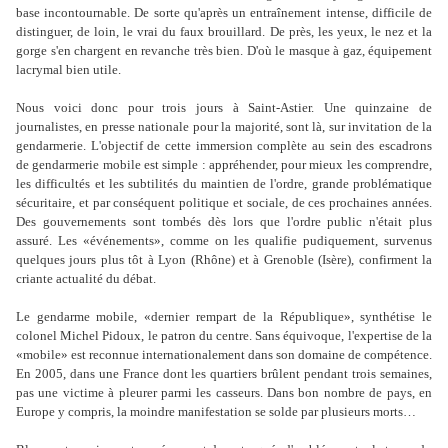
base incontournable. De sorte qu'après un entraînement intense, difficile de
distinguer, de loin, le vrai du faux brouillard. De près, les yeux, le nez et la
gorge s'en chargent en revanche très bien. D'où le masque à gaz, équipement
lacrymal bien utile.
Nous voici donc pour trois jours à Saint-Astier. Une quinzaine de
journalistes, en presse nationale pour la majorité, sont là, sur invitation de la
gendarmerie. L'objectif de cette immersion complète au sein des escadrons
de gendarmerie mobile est simple : appréhender, pour mieux les comprendre,
les difficultés et les subtilités du maintien de l'ordre, grande problématique
sécuritaire, et par conséquent politique et sociale, de ces prochaines années.
Des gouvernements sont tombés dès lors que l'ordre public n'était plus
assuré. Les «événements», comme on les qualifie pudiquement, survenus
quelques jours plus tôt à Lyon (Rhône) et à Grenoble (Isère), confirment la
criante actualité du débat.
Le gendarme mobile, «dernier rempart de la République», synthétise le
colonel Michel Pidoux, le patron du centre. Sans équivoque, l'expertise de la
«mobile» est reconnue internationalement dans son domaine de compétence.
En 2005, dans une France dont les quartiers brûlent pendant trois semaines,
pas une victime à pleurer parmi les casseurs. Dans bon nombre de pays, en
Europe y compris, la moindre manifestation se solde par plusieurs morts…