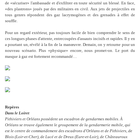
de «sécuriser» l'ambassade et d'exfiltrer en toute sécurité un blessé. En face,
«des plastrons» joués par des militaires en civil. Aux jets de projectiles en
tous genres répondent des gaz lacrymogènes et des grenades à effet de
souffle.
Pour un regard extérieur, pas toujours facile de bien comprendre le sens de
ces longues phases d'attente, entrecoupées d'assauts incisifs et rapides. Il y en
a pourtant un, révélé à la fin de la manœuvre. Demain, on y retourne pour un
nouveau scénario. Plus «physique» encore, nous promet-on. Le port du
masque à gaz est fortement recommandé…
Repères
Dans le Loiret
Pithiviers et Orléans possèdent un escadron de gendarmes mobiles. À
Orléans se trouve également le groupement de la gendarmerie mobile, qui
est le centre de commandement des escadrons d'Orléans et de Pithiviers, de
Blois (Loir-et-Cher), de Lucé et de Dreux (Eure-et-Loir), de Châteauroux