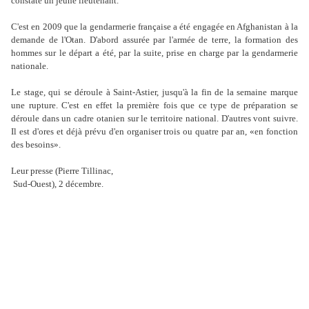
constate un jeune lieutenant.
C'est en 2009 que la gendarmerie française a été engagée en Afghanistan à la
demande de l'Otan. D'abord assurée par l'armée de terre, la formation des
hommes sur le départ a été, par la suite, prise en charge par la gendarmerie
nationale.
Le stage, qui se déroule à Saint-Astier, jusqu'à la fin de la semaine marque
une rupture. C'est en effet la première fois que ce type de préparation se
déroule dans un cadre otanien sur le territoire national. D'autres vont suivre.
Il est d'ores et déjà prévu d'en organiser trois ou quatre par an, «en fonction
des besoins».
Leur presse (Pierre Tillinac,
Sud-Ouest), 2 décembre.