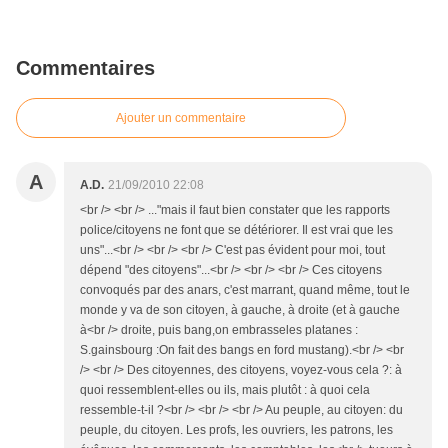
Commentaires
Ajouter un commentaire
A
A.D.
21/09/2010 22:08
<br /> <br /> ..."mais il faut bien constater que les rapports
police/citoyens ne font que se détériorer. Il est vrai que les
uns"...<br /> <br /> <br /> C'est pas évident pour moi, tout
dépend "des citoyens"...<br /> <br /> <br /> Ces citoyens
convoqués par des anars, c'est marrant, quand même, tout le
monde y va de son citoyen, à gauche, à droite (et à gauche
à<br /> droite, puis bang,on embrasseles platanes :
S.gainsbourg :On fait des bangs en ford mustang).<br /> <br
/> <br /> Des citoyennes, des citoyens, voyez-vous cela ?: à
quoi ressemblent-elles ou ils, mais plutôt : à quoi cela
ressemble-t-il ?<br /> <br /> <br /> Au peuple, au citoyen: du
peuple, du citoyen. Les profs, les ouvriers, les patrons, les