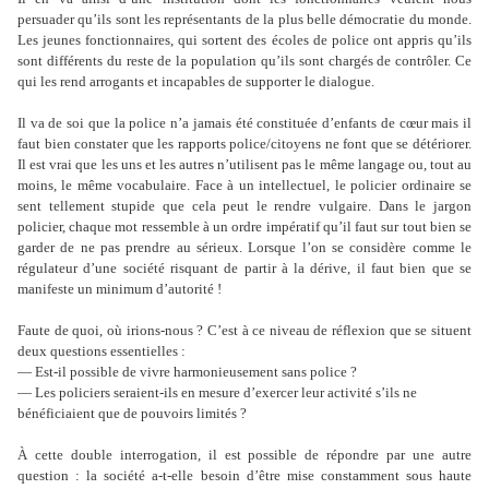
persuader qu’ils sont les représentants de la plus belle démocratie du monde.
Les jeunes fonctionnaires, qui sortent des écoles de police ont appris qu’ils
sont différents du reste de la population qu’ils sont chargés de contrôler. Ce
qui les rend arrogants et incapables de supporter le dialogue.
Il va de soi que la police n’a jamais été constituée d’enfants de cœur mais il
faut bien constater que les rapports police/citoyens ne font que se détériorer.
Il est vrai que les uns et les autres n’utilisent pas le même langage ou, tout au
moins, le même vocabulaire. Face à un intellectuel, le policier ordinaire se
sent tellement stupide que cela peut le rendre vulgaire. Dans le jargon
policier, chaque mot ressemble à un ordre impératif qu’il faut sur tout bien se
garder de ne pas prendre au sérieux. Lorsque l’on se considère comme le
régulateur d’une société risquant de partir à la dérive, il faut bien que se
manifeste un minimum d’autorité !
Faute de quoi, où irions-nous ? C’est à ce niveau de réflexion que se situent
deux questions essentielles :
— Est-il possible de vivre harmonieusement sans police ?
— Les policiers seraient-ils en mesure d’exercer leur activité s’ils ne
bénéficiaient que de pouvoirs limités ?
À cette double interrogation, il est possible de répondre par une autre
question : la société a-t-elle besoin d’être mise constamment sous haute