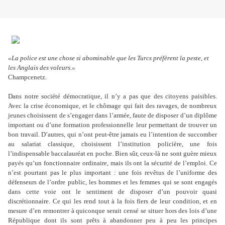
«La police est une chose si abominable que les Turcs préfèrent la peste, et
les Anglais des voleurs.»
Champcenetz.
Dans notre société démocratique, il n’y a pas que des citoyens paisibles.
Avec la crise économique, et le chômage qui fait des ravages, de nombreux
jeunes choisissent de s’engager dans l’armée, faute de disposer d’un diplôme
important ou d’une formation professionnelle leur permettant de trouver un
bon travail. D’autres, qui n’ont peut-être jamais eu l’intention de succomber
au salariat classique, choisissent l’institution policière, une fois
l’indispensable baccalauréat en poche. Bien sûr, ceux-là ne sont guère mieux
payés qu’un fonctionnaire ordinaire, mais ils ont la sécurité de l’emploi. Ce
n’est pourtant pas le plus important : une fois revêtus de l’uniforme des
défenseurs de l’ordre public, les hommes et les femmes qui se sont engagés
dans cette voie ont le sentiment de disposer d’un pouvoir quasi
discrétionnaire. Ce qui les rend tout à la fois fiers de leur condition, et en
mesure d’en remontrer à quiconque serait censé se situer hors des lois d’une
République dont ils sont prêts à abandonner peu à peu les principes