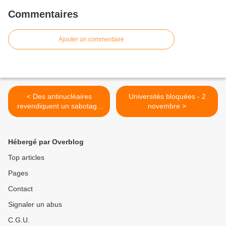
Commentaires
Ajouter un commentaire
< Des antinucléaires
Universités bloquées - 2
revendiquent un sabotage
novembre >
ferroviaire à Berlin
Hébergé par Overblog
Top articles
Pages
Contact
Signaler un abus
C.G.U.