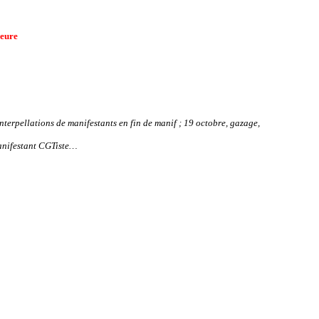
neure
interpellations de manifestants en fin de manif ; 19 octobre, gazage,
manifestant CGTiste…