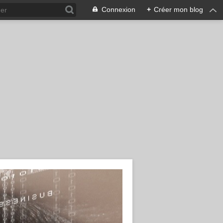
Connexion
+
Créer mon blog