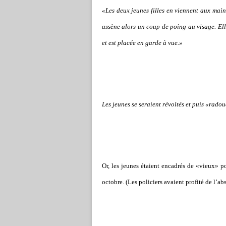
«Les deux jeunes filles en viennent aux mains
assène alors un coup de poing au visage. Elle
et est placée en garde à vue.»
Les jeunes se seraient révoltés et puis «radouc
Or, les jeunes étaient encadrés de «vieux» p
octobre. (Les policiers avaient profité de l’a