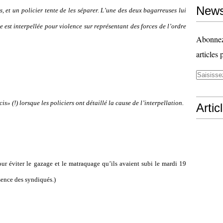
News
, et un policier tente de les séparer. L’une des deux bagarreuses lui
 est interpellée pour violence sur représentant des forces de l’ordre
Abonnez-
articles 
is» (!) lorsque les policiers ont détaillé la cause de l’interpellation.
Artic
our éviter le gazage et le matraquage qu’ils avaient subi le mardi 19
bsence des syndiqués.)