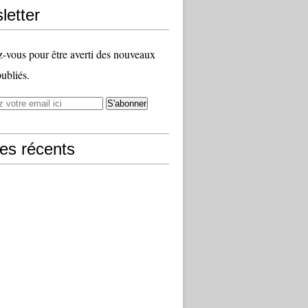
letter
vous pour être averti des nouveaux
publiés.
les récents