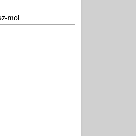
ez-moi