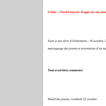
Calais : «Nord Littoral» frappe sur une mi
Suite à une série d’évènements : 16 octobre, 
matraquage des jeunes et arrestation d’un 
Tout avait bien commencé
Manif des jeunes, vendredi 22 octobre :