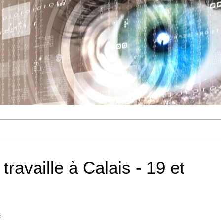
travaille à Calais - 19 et
n