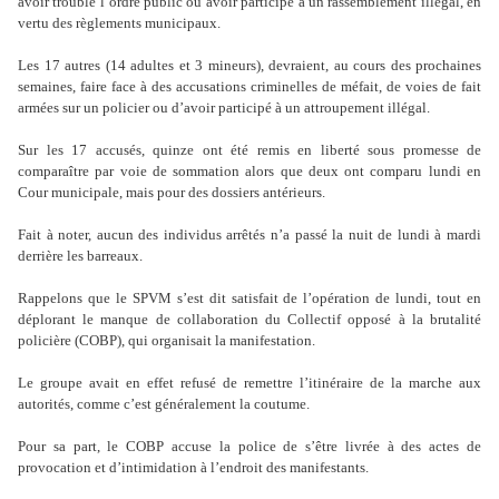
avoir troublé l’ordre public ou avoir participé à un rassemblement illégal, en
vertu des règlements municipaux.
Les 17 autres (14 adultes et 3 mineurs), devraient, au cours des prochaines
semaines, faire face à des accusations criminelles de méfait, de voies de fait
armées sur un policier ou d’avoir participé à un attroupement illégal.
Sur les 17 accusés, quinze ont été remis en liberté sous promesse de
comparaître par voie de sommation alors que deux ont comparu lundi en
Cour municipale, mais pour des dossiers antérieurs.
Fait à noter, aucun des individus arrêtés n’a passé la nuit de lundi à mardi
derrière les barreaux.
Rappelons que le SPVM s’est dit satisfait de l’opération de lundi, tout en
déplorant le manque de collaboration du Collectif opposé à la brutalité
policière (COBP), qui organisait la manifestation.
Le groupe avait en effet refusé de remettre l’itinéraire de la marche aux
autorités, comme c’est généralement la coutume.
Pour sa part, le COBP accuse la police de s’être livrée à des actes de
provocation et d’intimidation à l’endroit des manifestants.