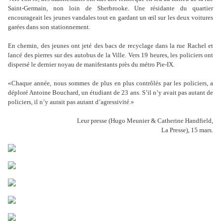
Saint-Germain, non loin de Sherbrooke. Une résidante du quartier
encourageait les jeunes vandales tout en gardant un œil sur les deux voitures
garées dans son stationnement.
En chemin, des jeunes ont jeté des bacs de recyclage dans la rue Rachel et
lancé des pierres sur des autobus de la Ville. Vers 19 heures, les policiers ont
dispersé le dernier noyau de manifestants près du métro Pie-IX.
«Chaque année, nous sommes de plus en plus contrôlés par les policiers, a
déploré Antoine Bouchard, un étudiant de 23 ans. S’il n’y avait pas autant de
policiers, il n’y aurait pas autant d’agressivité.»
Leur presse (Hugo Meunier & Catherine Handfield,
La Presse), 15 mars.