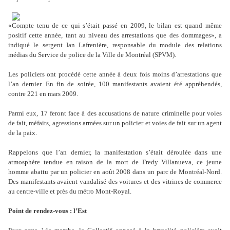
«Compte tenu de ce qui s’était passé en 2009, le bilan est quand même
positif cette année, tant au niveau des arrestations que des dommages», a
indiqué le sergent Ian Lafrenière, responsable du module des relations
médias du Service de police de la Ville de Montréal (SPVM).
Les policiers ont procédé cette année à deux fois moins d’arrestations que
l’an dernier. En fin de soirée, 100 manifestants avaient été appréhendés,
contre 221 en mars 2009.
Parmi eux, 17 feront face à des accusations de nature criminelle pour voies
de fait, méfaits, agressions armées sur un policier et voies de fait sur un agent
de la paix.
Rappelons que l’an dernier, la manifestation s’était déroulée dans une
atmosphère tendue en raison de la mort de Fredy Villanueva, ce jeune
homme abattu par un policier en août 2008 dans un parc de Montréal-Nord.
Des manifestants avaient vandalisé des voitures et des vitrines de commerce
au centre-ville et près du métro Mont-Royal.
Point de rendez-vous : l’Est