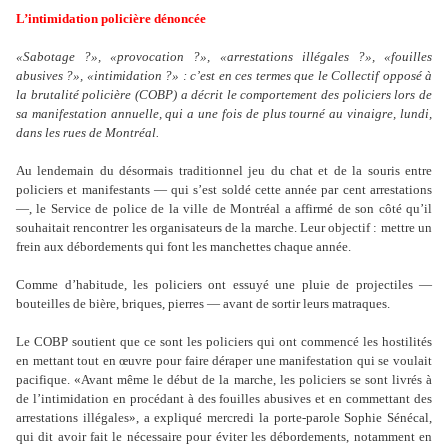
L’intimidation policière dénoncée
«Sabotage ?», «provocation ?», «arrestations illégales ?», «fouilles
abusives ?», «intimidation ?» : c’est en ces termes que le Collectif opposé à
la brutalité policière (COBP) a décrit le comportement des policiers lors de
sa manifestation annuelle, qui a une fois de plus tourné au vinaigre, lundi,
dans les rues de Montréal.
Au lendemain du désormais traditionnel jeu du chat et de la souris entre
policiers et manifestants — qui s’est soldé cette année par cent arrestations
—, le Service de police de la ville de Montréal a affirmé de son côté qu’il
souhaitait rencontrer les organisateurs de la marche. Leur objectif : mettre un
frein aux débordements qui font les manchettes chaque année.
Comme d’habitude, les policiers ont essuyé une pluie de projectiles —
bouteilles de bière, briques, pierres — avant de sortir leurs matraques.
Le COBP soutient que ce sont les policiers qui ont commencé les hostilités
en mettant tout en œuvre pour faire déraper une manifestation qui se voulait
pacifique. «Avant même le début de la marche, les policiers se sont livrés à
de l’intimidation en procédant à des fouilles abusives et en commettant des
arrestations illégales», a expliqué mercredi la porte-parole Sophie Sénécal,
qui dit avoir fait le nécessaire pour éviter les débordements, notamment en