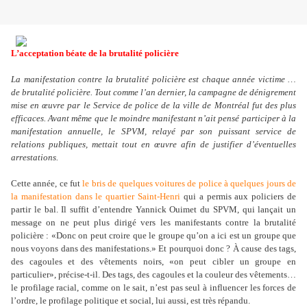
L’acceptation béate de la brutalité policière
La manifestation contre la brutalité policière est chaque année victime …
de brutalité policière. Tout comme l’an dernier, la campagne de dénigrement
mise en œuvre par le Service de police de la ville de Montréal fut des plus
efficaces. Avant même que le moindre manifestant n’ait pensé participer à la
manifestation annuelle, le SPVM, relayé par son puissant service de
relations publiques, mettait tout en œuvre afin de justifier d’éventuelles
arrestations.
Cette année, ce fut
le bris de quelques voitures de police à quelques jours de
la manifestation dans le quartier Saint-Henri
qui a permis aux policiers de
partir le bal. Il suffit d’entendre Yannick Ouimet du SPVM, qui lançait un
message on ne peut plus dirigé vers les manifestants contre la brutalité
policière : «Donc on peut croire que le groupe qu’on a ici est un groupe que
nous voyons dans des manifestations.» Et pourquoi donc ? À cause des tags,
des cagoules et des vêtements noirs, «on peut cibler un groupe en
particulier», précise-t-il. Des tags, des cagoules et la couleur des vêtements…
le profilage racial, comme on le sait, n’est pas seul à influencer les forces de
l’ordre, le profilage politique et social, lui aussi, est très répandu.