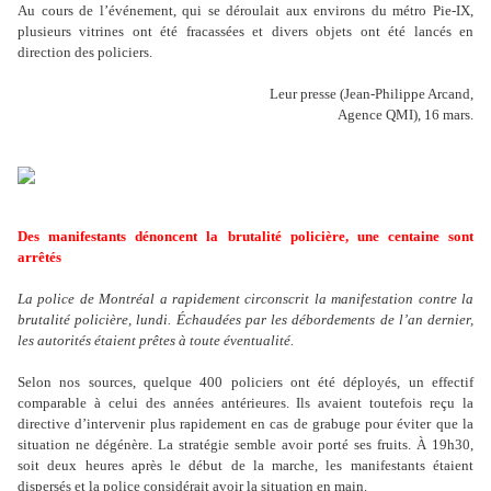
Au cours de l’événement, qui se déroulait aux environs du métro Pie-IX,
plusieurs vitrines ont été fracassées et divers objets ont été lancés en
direction des policiers.
Leur presse (Jean-Philippe Arcand,
Agence QMI), 16 mars.
Des manifestants dénoncent la brutalité policière, une centaine sont
arrêtés
La police de Montréal a rapidement circonscrit la manifestation contre la
brutalité policière, lundi. Échaudées par les débordements de l’an dernier,
les autorités étaient prêtes à toute éventualité.
Selon nos sources, quelque 400 policiers ont été déployés, un effectif
comparable à celui des années antérieures. Ils avaient toutefois reçu la
directive d’intervenir plus rapidement en cas de grabuge pour éviter que la
situation ne dégénère. La stratégie semble avoir porté ses fruits. À 19h30,
soit deux heures après le début de la marche, les manifestants étaient
dispersés et la police considérait avoir la situation en main.