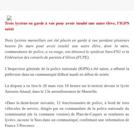
Trois lycéens en garde à vue pour avoir insulté une autre élève, l’IGPN
saisie
Trois lycéens marseillais ont été placés en garde à vue pendant plusieurs
heures fin mars pour avoir insulté une autre élève, dont la mère,
commandante de police, a vu rouge, ont dénoncé le syndicat Snes-FSU et la
Fédération des conseils de parents d
’
élèves (FCPE).
L
’
Inspection générale de la police nationale (IGPN) a été saisie, a affirmé la
préfecture dans un communiqué diffusé mardi en début de soirée.
La dispute a eu lieu le 26 mars vers 10 heures sur le trottoir devant le lycée
Antonin-Artaud, dans le 13e arrondissement de Marseille.
«Dans la demi-heure suivante, 12 fonctionnaires de police, à bord de trois
véhicules de service, dirigés par un commandant de la police nationale du
commissariat (de la commune voisine) de Plan-de-Cuques se rendaient au
lycée», raconte le Snes dans un communiqué, confirmant une information de
France 3 Provence.