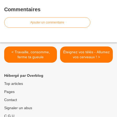
Commentaires
Ajouter un commentaire
< Travaille, consomme,
Éteignez vos télés - Allumez
ferme ta gueule
vos cerveaux ! >
Hébergé par Overblog
Top articles
Pages
Contact
Signaler un abus
C.G.U.