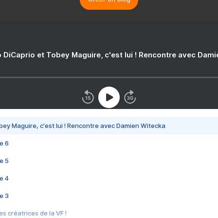
 DiCaprio et Tobey Maguire, c'est lui ! Rencontre avec Dam
bey Maguire, c'est lui ! Rencontre avec Damien Witecka
e 6
e 5
e 4
e 3
s créatrices de la VF !