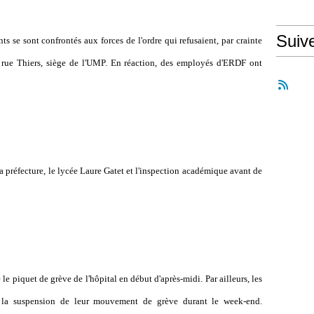
Suiv
ts se sont confrontés aux forces de l'ordre qui refusaient, par crainte
a rue Thiers, siège de l'UMP. En réaction, des employés d'ERDF ont
la préfecture, le lycée Laure Gatet et l'inspection académique avant de
le piquet de grève de l'hôpital en début d'après-midi. Par ailleurs, les
 la suspension de leur mouvement de grève durant le week-end.