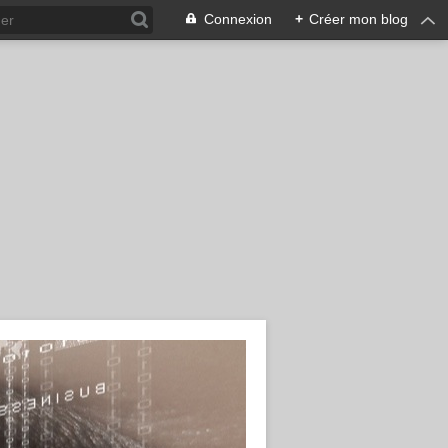
Connexion
+
Créer mon blog