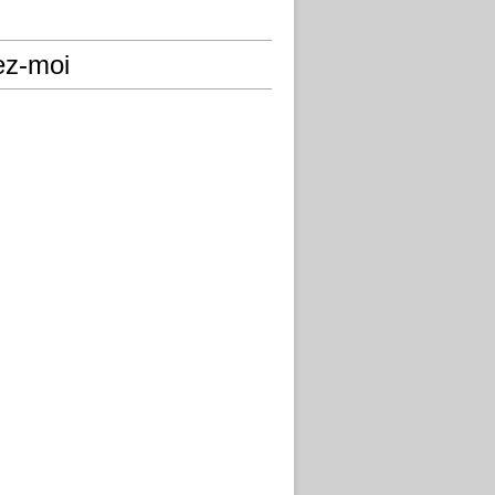
ez-moi