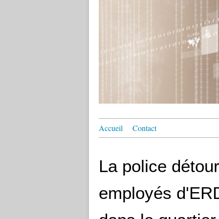
Accueil
Contact
La police détour
employés d'ERD