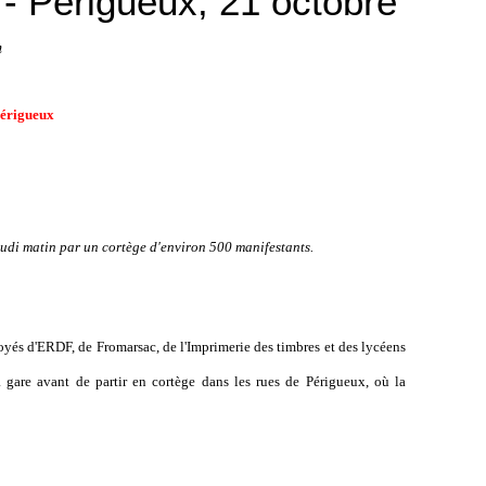
 - Périgueux, 21 octobre
n
Périgueux
eudi matin par un cortège d'environ 500 manifestants.
yés d'ERDF, de Fromarsac, de l'Imprimerie des timbres et des lycéens
 gare avant de partir en cortège dans les rues de Périgueux, où la