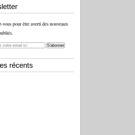
letter
vous pour être averti des nouveaux
publiés.
les récents