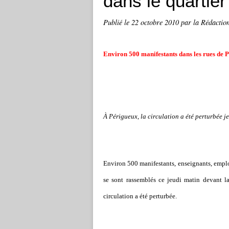
dans le quartier
Publié le
22 octobre 2010
par la Rédactio
Environ 500 manifestants dans les rues de 
À Périgueux, la circulation a été perturbée j
Environ 500 manifestants, enseignants, emplo
se sont rassemblés ce jeudi matin devant la
circulation a été perturbée.