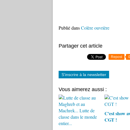
Publié dans
Colère ouvrière
Partager cet article
Repost
S'inscrire à la newsletter
Vous aimerez aussi :
C'est show av
CGT !