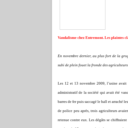
Vandalisme chez Entremont. Les plaintes cla
En novembre dernier, au plus fort de la grog
subi de plein fouet la fronde des agriculteurs
Les 12 et 13 novembre 2009, l’usine avait
administratif de la société qui avait été van
barres de fer puis saccagé le hall et arraché l
de police peu après, trois agriculteurs avaie
retenue contre eux. Les dégâts se chiffraient 