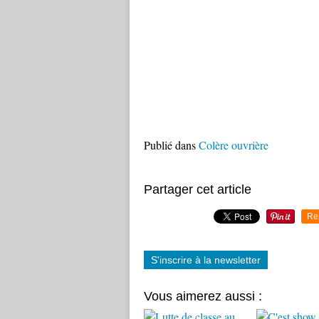
Publié dans
Colère ouvrière
Partager cet article
Re
S'inscrire à la newsletter
Vous aimerez aussi :