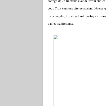
cortège de 25 tracteurs était de retour sur le
cour. Trois camions citerne avaient déversé qu
un écran plat, le matériel informatique et tou
par les manifestants.