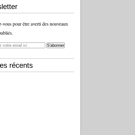
letter
vous pour être averti des nouveaux
publiés.
les récents