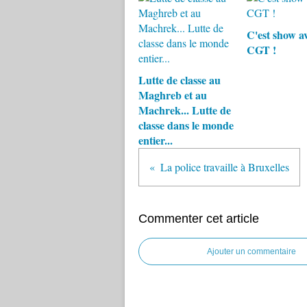
C'est show av
CGT !
Lutte de classe au
Maghreb et au
Machrek... Lutte de
classe dans le monde
entier...
La police travaille à Bruxelles
Commenter cet article
Ajouter un commentaire