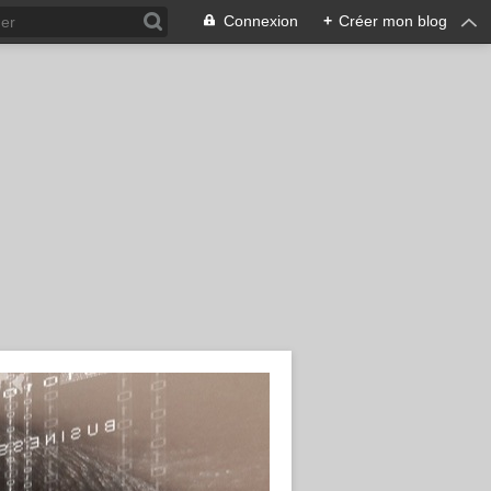
Connexion
+
Créer mon blog