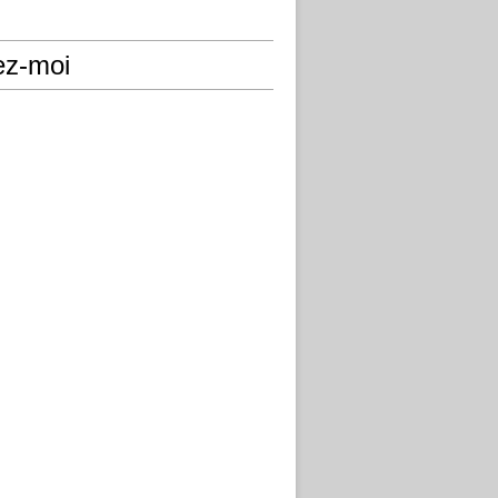
ez-moi