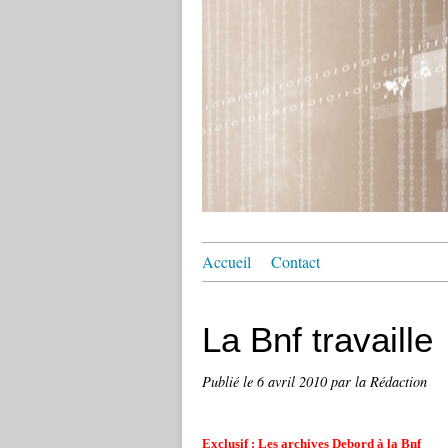
Accueil
Contact
La Bnf travaille
Publié le
6 avril 2010
par la Rédaction
Exclusif : Les archives Debord à la Bnf