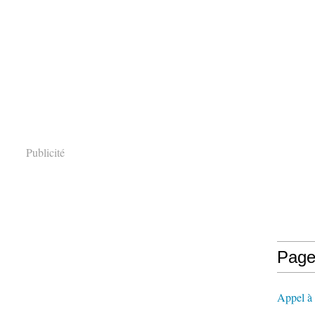
Publicité
Page
Appel à l