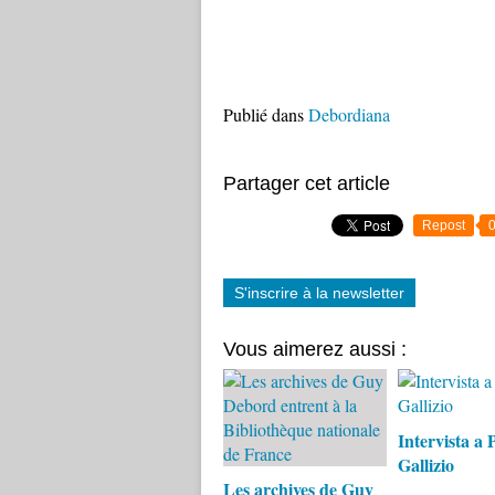
Publié dans
Debordiana
Partager cet article
Repost
S'inscrire à la newsletter
Vous aimerez aussi :
Intervista a 
Gallizio
Les archives de Guy