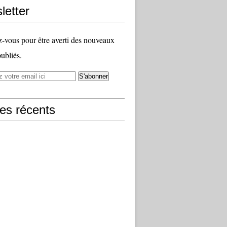
letter
vous pour être averti des nouveaux
publiés.
les récents