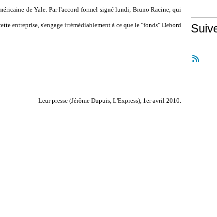
américaine de Yale. Par l'accord formel signé lundi, Bruno Racine, qui
ette entreprise, s'engage irrémédiablement à ce que le "fonds" Debord
Suiv
Leur presse (Jérôme Dupuis, L'Express), 1er avril 2010.