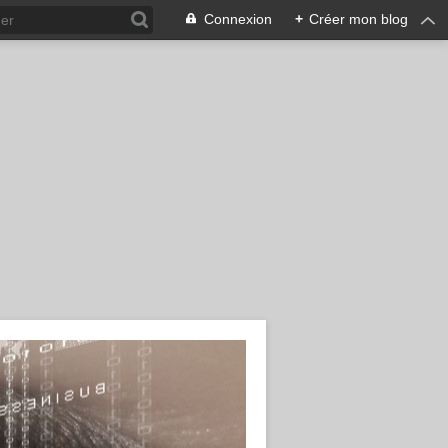
Connexion
+
Créer mon blog