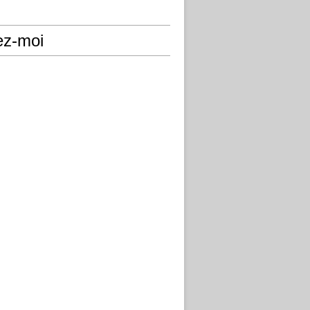
ez-moi