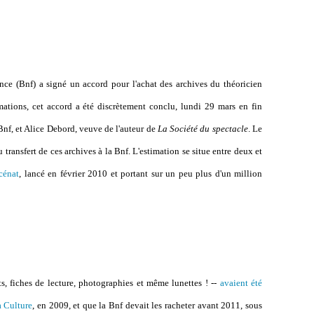
ance (Bnf) a signé un accord pour l'achat des archives du théoricien
ations, cet accord a été discrètement conclu, lundi 29 mars en fin
Bnf, et Alice Debord, veuve de l'auteur de
La Société du spectacle
. Le
transfert de ces archives à la Bnf. L'estimation se situe entre deux et
cénat
, lancé en février 2010 et portant sur un peu plus d'un million
s, fiches de lecture, photographies et même lunettes ! --
avaient été
a Culture
, en 2009, et que la Bnf devait les racheter avant 2011, sous