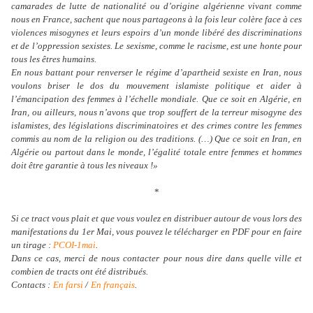
camarades de lutte de nationalité ou d’origine algérienne vivant comme
nous en France, sachent que nous partageons à la fois leur colère face à ces
violences misogynes et leurs espoirs d’un monde libéré des discriminations
et de l’oppression sexistes. Le sexisme, comme le racisme, est une honte pour
tous les êtres humains.
En nous battant pour renverser le régime d’apartheid sexiste en Iran, nous
voulons briser le dos du mouvement islamiste politique et aider à
l’émancipation des femmes à l’échelle mondiale. Que ce soit en Algérie, en
Iran, ou ailleurs, nous n’avons que trop souffert de la terreur misogyne des
islamistes, des législations discriminatoires et des crimes contre les femmes
commis au nom de la religion ou des traditions. (…) Que ce soit en Iran, en
Algérie ou partout dans le monde, l’égalité totale entre femmes et hommes
doit être garantie à tous les niveaux !»
*
Si ce tract vous plait et que vous voulez en distribuer autour de vous lors des
manifestations du 1er Mai, vous pouvez le télécharger en PDF pour en faire
un tirage :
PCOI-1mai
.
Dans ce cas, merci de nous contacter pour nous dire dans quelle ville et
combien de tracts ont été distribués.
Contacts :
En farsi
/
En français
.