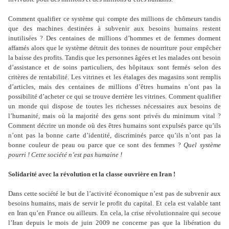
Comment qualifier ce système qui compte des millions de chômeurs tandis
que des machines destinées à subvenir aux besoins humains restent
inutilisées ? Des centaines de millions d’hommes et de femmes dorment
affamés alors que le système détruit des tonnes de nourriture pour empêcher
la baisse des profits. Tandis que les personnes âgées et les malades ont besoin
d’assistance et de soins particuliers, des hôpitaux sont fermés selon des
critères de rentabilité. Les vitrines et les étalages des magasins sont remplis
d’articles, mais des centaines de millions d’êtres humains n’ont pas la
possibilité d’acheter ce qui se trouve derrière les vitrines. Comment qualifier
un monde qui dispose de toutes les richesses nécessaires aux besoins de
l’humanité, mais où la majorité des gens sont privés du minimum vital ?
Comment décrire un monde où des êtres humains sont expulsés parce qu’ils
n’ont pas la bonne carte d’identité, discriminés parce qu’ils n’ont pas la
bonne couleur de peau ou parce que ce sont des femmes ?
Quel système
pourri ! Cette société n’est pas humaine !
Solidarité avec la révolution et la classe ouvrière en Iran !
Dans cette société le but de l’activité économique n’est pas de subvenir aux
besoins humains, mais de servir le profit du capital. Et cela est valable tant
en Iran qu’en France ou ailleurs. En cela, la crise révolutionnaire qui secoue
l’Iran depuis le mois de juin 2009 ne concerne pas que la libération du