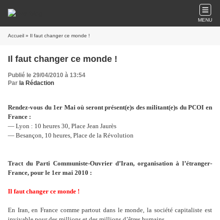
MENU
Accueil
» Il faut changer ce monde !
Il faut changer ce monde !
Publié le 29/04/2010 à 13:54
Par
la Rédaction
Rendez-vous du 1er Mai où seront présent(e)s des militant(e)s du PCOI en
France :
— Lyon : 10 heures 30, Place Jean Jaurès
— Besançon, 10 heures, Place de la Révolution
Tract du Parti Communiste-Ouvrier d’Iran, organisation à l’étranger-
France, pour le 1er mai 2010 :
Il faut changer ce monde !
En Iran, en France comme partout dans le monde, la société capitaliste est
invivable pour des millions et des millions d’êtres humains.