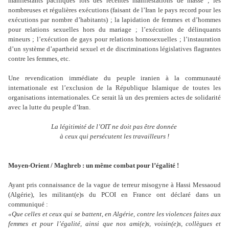
manifestants pacifiques lors des récentes manifestations de masse ; les
nombreuses et régulières exécutions (faisant de l’Iran le pays record pour les
exécutions par nombre d’habitants) ; la lapidation de femmes et d’hommes
pour relations sexuelles hors du mariage ; l’exécution de délinquants
mineurs ; l’exécution de gays pour relations homosexuelles ; l’instauration
d’un système d’apartheid sexuel et de discriminations législatives flagrantes
contre les femmes, etc.
Une revendication immédiate du peuple iranien à la communauté
internationale est l’exclusion de la République Islamique de toutes les
organisations internationales. Ce serait là un des premiers actes de solidarité
avec la lutte du peuple d’Iran.
La légitimité de l’OIT ne doit pas être donnée
à ceux qui persécutent les travailleurs !
Moyen-Orient / Maghreb : un même combat pour l’égalité !
Ayant pris connaissance de la vague de terreur misogyne à Hassi Messaoud
(Algérie), les militant(e)s du PCOI en France ont déclaré dans un
communiqué :
«Que celles et ceux qui se battent, en Algérie, contre les violences faites aux
femmes et pour l’égalité, ainsi que nos ami(e)s, voisin(e)s, collègues et