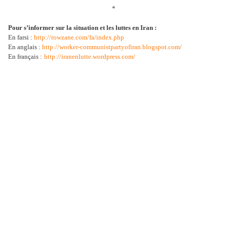
*
Pour s’informer sur la situation et les luttes en Iran :
En farsi :
http://rowzane.com/fa/index.php
En anglais :
http://worker-communistpartyofiran.blogspot.com/
En français :
http://iranenlutte.wordpress.com/