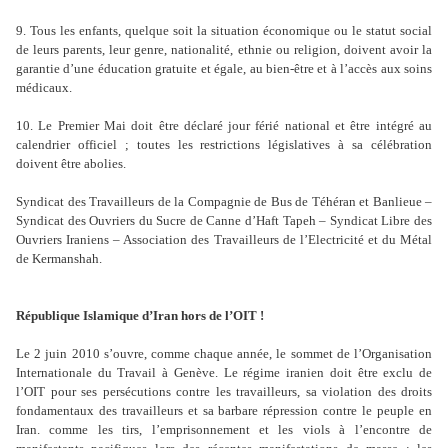
9. Tous les enfants, quelque soit la situation économique ou le statut social
de leurs parents, leur genre, nationalité, ethnie ou religion, doivent avoir la
garantie d’une éducation gratuite et égale, au bien-être et à l’accès aux soins
médicaux.
10. Le Premier Mai doit être déclaré jour férié national et être intégré au
calendrier officiel ; toutes les restrictions législatives à sa célébration
doivent être abolies.
Syndicat des Travailleurs de la Compagnie de Bus de Téhéran et Banlieue –
Syndicat des Ouvriers du Sucre de Canne d’Haft Tapeh – Syndicat Libre des
Ouvriers Iraniens – Association des Travailleurs de l’Electricité et du Métal
de Kermanshah.
République Islamique d’Iran hors de l’OIT !
Le 2 juin 2010 s’ouvre, comme chaque année, le sommet de l’Organisation
Internationale du Travail à Genève. Le régime iranien doit être exclu de
l’OIT pour ses persécutions contre les travailleurs, sa violation des droits
fondamentaux des travailleurs et sa barbare répression contre le peuple en
Iran. comme les tirs, l’emprisonnement et les viols à l’encontre de