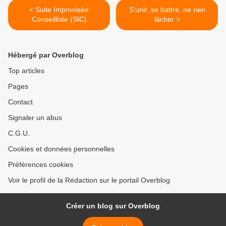
< Suite Improvisée
S'unir, se battre, ne rien
Conseilliste (SIC)
lâcher >
Hébergé par Overblog
Top articles
Pages
Contact
Signaler un abus
C.G.U.
Cookies et données personnelles
Préférences cookies
Voir le profil de la Rédaction sur le portail Overblog
Créer un blog sur Overblog