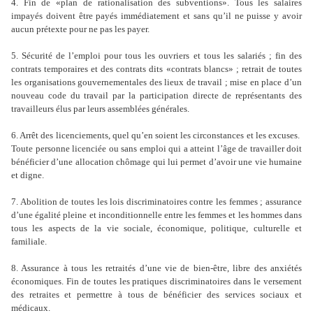
4. Fin de «plan de rationalisation des subventions». Tous les salaires
impayés doivent être payés immédiatement et sans qu’il ne puisse y avoir
aucun prétexte pour ne pas les payer.
5. Sécurité de l’emploi pour tous les ouvriers et tous les salariés ; fin des
contrats temporaires et des contrats dits «contrats blancs» ; retrait de toutes
les organisations gouvernementales des lieux de travail ; mise en place d’un
nouveau code du travail par la participation directe de représentants des
travailleurs élus par leurs assemblées générales.
6. Arrêt des licenciements, quel qu’en soient les circonstances et les excuses.
Toute personne licenciée ou sans emploi qui a atteint l’âge de travailler doit
bénéficier d’une allocation chômage qui lui permet d’avoir une vie humaine
et digne.
7. Abolition de toutes les lois discriminatoires contre les femmes ; assurance
d’une égalité pleine et inconditionnelle entre les femmes et les hommes dans
tous les aspects de la vie sociale, économique, politique, culturelle et
familiale.
8. Assurance à tous les retraités d’une vie de bien-être, libre des anxiétés
économiques. Fin de toutes les pratiques discriminatoires dans le versement
des retraites et permettre à tous de bénéficier des services sociaux et
médicaux.