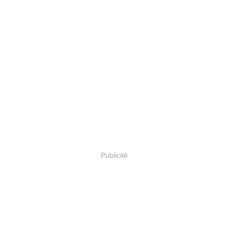
Publicité