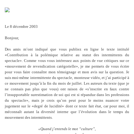
Le 8 décembre 2003
Bonjour,
Des amis m’ont indiqué que vous publiez en ligne le texte intitulé
«Contribution à la polémique relative au statut des intermittents du
spectacle». Comme vous vous intéressez aux points de vue critiques sur ce
«mouvement de revendication catégorielle», je me permets de vous écrire
pour vous faire connaître mon témoignage et mon avis sur la question. Je
suis moi-même intermittente du spectacle, monteuse vidéo, et j’ai participé à
ce mouvement jusqu’à la fin du mois de juillet. Les auteurs du texte (que je
ne connais pas plus que vous) ont raison de «s’inscrire en faux contre
l’insupportable surestimation de soi qui est si répandue dans les professions
du spectacle», mais je crois qu’on peut pour le moins nuancer votre
jugement sur le «degré de lucidité» dont ce texte fait état, car pour moi, il
méconnaît autant la diversité interne que l’évolution dans le temps du
mouvement des intermittents.
«Quand j’entends le mot “culture”,