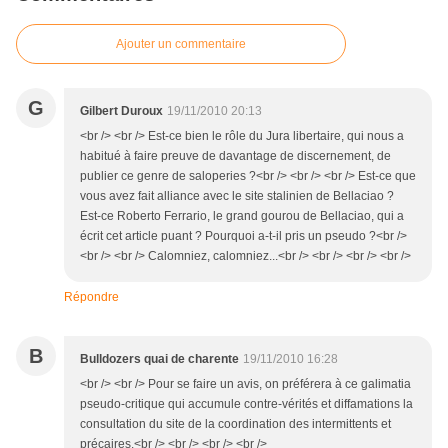
Ajouter un commentaire
G
Gilbert Duroux
19/11/2010 20:13
<br /> <br /> Est-ce bien le rôle du Jura libertaire, qui nous a
habitué à faire preuve de davantage de discernement, de
publier ce genre de saloperies ?<br /> <br /> <br /> Est-ce que
vous avez fait alliance avec le site stalinien de Bellaciao ?
Est-ce Roberto Ferrario, le grand gourou de Bellaciao, qui a
écrit cet article puant ? Pourquoi a-t-il pris un pseudo ?<br />
<br /> <br /> Calomniez, calomniez...<br /> <br /> <br /> <br />
Répondre
B
Bulldozers quai de charente
19/11/2010 16:28
<br /> <br /> Pour se faire un avis, on préférera à ce galimatia
pseudo-critique qui accumule contre-vérités et diffamations la
consultation du site de la coordination des intermittents et
précaires.<br /> <br /> <br /> <br />