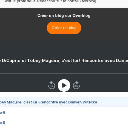
Voir le profil de la Rédaction sur le portail Overblog
Créer un blog sur Overblog
Créer un blog
 DiCaprio et Tobey Maguire, c'est lui ! Rencontre avec Dam
bey Maguire, c'est lui ! Rencontre avec Damien Witecka
e 6
e 5