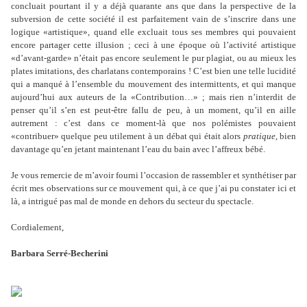
concluait pourtant il y a déjà quarante ans que dans la perspective de la
subversion de cette société il est parfaitement vain de s’inscrire dans une
logique «artistique», quand elle excluait tous ses membres qui pouvaient
encore partager cette illusion ; ceci à une époque où l’activité artistique
«d’avant-garde» n’était pas encore seulement le pur plagiat, ou au mieux les
plates imitations, des charlatans contemporains ! C’est bien une telle lucidité
qui a manqué à l’ensemble du mouvement des intermittents, et qui manque
aujourd’hui aux auteurs de la «Contribution…» ; mais rien n’interdit de
penser qu’il s’en est peut-être fallu de peu, à un moment, qu’il en aille
autrement : c’est dans ce moment-là que nos polémistes pouvaient
«contribuer» quelque peu utilement à un débat qui était alors
pratique
, bien
davantage qu’en jetant maintenant l’eau du bain avec l’affreux bébé.
Je vous remercie de m’avoir fourni l’occasion de rassembler et synthétiser par
écrit mes observations sur ce mouvement qui, à ce que j’ai pu constater ici et
là, a intrigué pas mal de monde en dehors du secteur du spectacle.
Cordialement,
Barbara Serré-Becherini