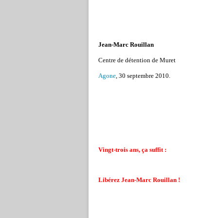
Jean-Marc Rouillan
Centre de détention de Muret
Agone
, 30 septembre 2010.
Vingt-trois ans, ça suffit :
Libérez Jean-Marc Rouillan !