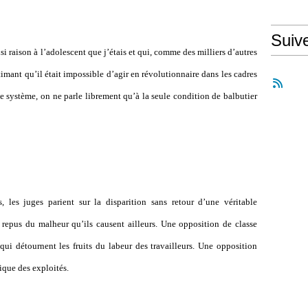
Suiv
si raison à l’adolescent que j’étais et qui, comme des milliers d’autres
stimant qu’il était impossible d’agir en révolutionnaire dans les cadres
e système, on ne parle librement qu’à la seule condition de balbutier
s, les juges parient sur la disparition sans retour d’une véritable
repus du malheur qu’ils causent ailleurs. Une opposition de classe
 qui détournent les fruits du labeur des travailleurs. Une opposition
ique des exploités.