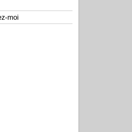
ez-moi