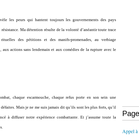
vèle les peurs qui hantent toujours les gouvernements des pays
 résistance. Ma détention résulte de la volonté d’anéantir toute trace
 rituelles des pétitions et des manifs-promenades, au verbiage
, aux actions sans lendemain et aux comédies de la rupture avec le
combat, chaque escarmouche, chaque refus porte en son sein une
défaites. Mais je ne me suis jamais dit qu’ils sont les plus forts, qu’il
Page
oncé à diffuser notre expérience combattante. Et j’assume toute la
s.
Appel à l