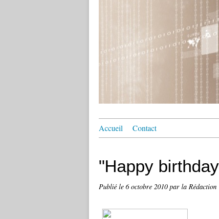
Accueil
Contact
"Happy birthday
Publié le
6 octobre 2010
par la Rédaction