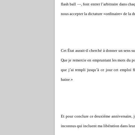
flash ball —, font entrer l’arbitraire dans ch
nous accepter la dictature «ordinaire» de la d
Cet État aurait-il cherché à donner un sens s
Que je remercie en empruntant les mots du po
que j’ai rempli jusqu’à ce jour cet emploi 
haine.»
Et pour conclure ce deuxième anniversaire, je
inconnus qui incluent ma libération dans leur