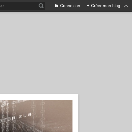
Connexion
+
Créer mon blog