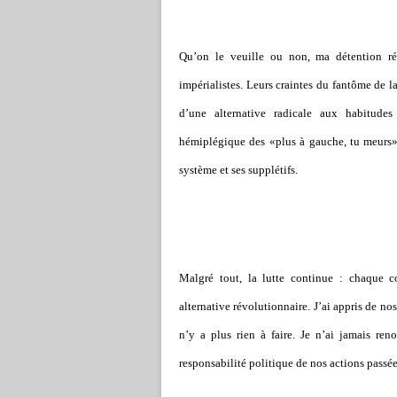
Qu’on le veuille ou non, ma détention ré
impérialistes. Leurs craintes du fantôme de la
d’une alternative radicale aux habitudes
hémiplégique des «plus à gauche, tu meurs»
système et ses supplétifs.
Malgré tout, la lutte continue : chaque 
alternative révolutionnaire. J’ai appris de nos 
n’y a plus rien à faire. Je n’ai jamais ren
responsabilité politique de nos actions passée