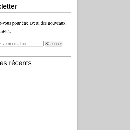
letter
vous pour être averti des nouveaux
publiés.
les récents