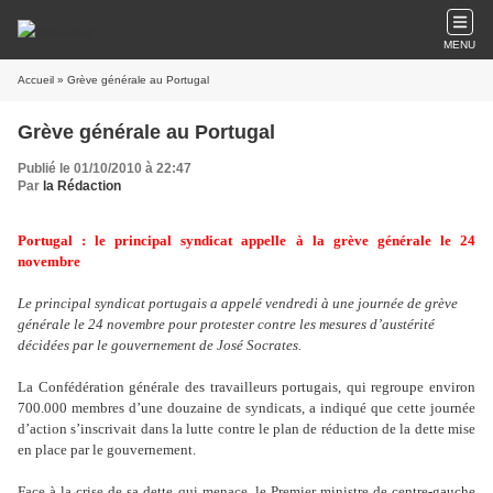
MENU
Accueil
» Grève générale au Portugal
Grève générale au Portugal
Publié le 01/10/2010 à 22:47
Par
la Rédaction
Portugal : le principal syndicat appelle à la grève générale le 24
novembre
Le principal syndicat portugais a appelé vendredi à une journée de grève
générale le 24 novembre pour protester contre les mesures d’austérité
décidées par le gouvernement de José Socrates.
La Confédération générale des travailleurs portugais, qui regroupe environ
700.000 membres d’une douzaine de syndicats, a indiqué que cette journée
d
’
action s
’
inscrivait dans la lutte contre le plan de réduction de la dette mise
en place par le gouvernement.
Face à la crise de sa dette qui menace, le Premier ministre de centre-gauche