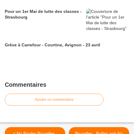
Pour un 1er Mai de lutte des classes -
Strasbourg
Grève à Carrefour - Courtine, Avignon - 23 avril
Commentaires
Ajouter un commentaire
< No Border Bruxelles :
Bruxelles : Rafles anti-No