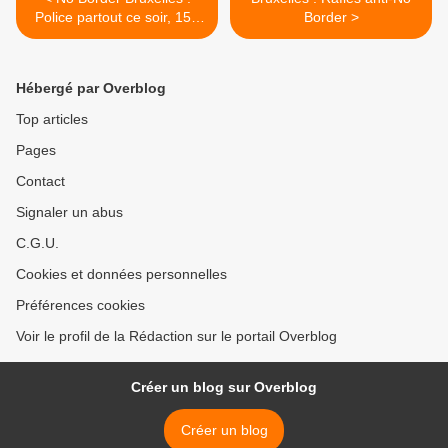
Police partout ce soir, 150
Border >
arrestations
Hébergé par Overblog
Top articles
Pages
Contact
Signaler un abus
C.G.U.
Cookies et données personnelles
Préférences cookies
Voir le profil de la Rédaction sur le portail Overblog
Créer un blog sur Overblog
Créer un blog