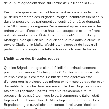
de la P2 et agissaient donc sur l’ordre de Gelli et de la CIA.
Bien que le gouvernement ait finalement arrêté et condamné
plusieurs membres des Brigades Rouges, nombreux furent ceux
dans la presse et au parlement qui continuèrent à se demander
si le SID n’avait pas organisé l’enlèvement après avoir reçu des
ordres venant d’encore plus haut. Les soupçons se tournèrent
naturellement vers les États-Unis, et particulièrement Henry
Kissinger, bien qu’il ait nié un quelconque rôle dans le crime. À
travers Gladio et la Mafia, Washington disposait de l’appareil
parfait pour accomplir une telle action sans laisser de traces.
L
’
infiltration des Brigades rouges
Que les Brigades rouges aient été infiltrées minutieusement
pendant des années à la fois par la CIA et les services secrets
italiens n’est plus contesté. Le but de cette opération était
d’encourager la violence des milieux extrémistes de gauche pour
discréditer la gauche dans son ensemble. Les Brigades rouges
étaient un repoussoir parfait. Avec un radicalisme à toute
épreuve, ils considéraient que le parti communiste italien était
trop modéré et l’ouverture de Moro trop compromettante. Les
Brigades rouges travaillaient en contact étroit avec l’école de