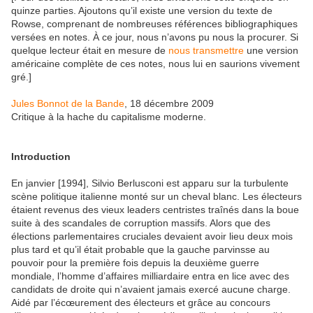
quinze parties. Ajoutons qu’il existe une version du texte de
Rowse, comprenant de nombreuses références bibliographiques
versées en notes. À ce jour, nous n’avons pu nous la procurer. Si
quelque lecteur était en mesure de
nous transmettre
une version
américaine complète de ces notes, nous lui en saurions vivement
gré.]
Jules Bonnot de la Bande
, 18 décembre 2009
Critique à la hache du capitalisme moderne.
Introduction
En janvier [1994], Silvio Berlusconi est apparu sur la turbulente
scène politique italienne monté sur un cheval blanc. Les électeurs
étaient revenus des vieux leaders centristes traînés dans la boue
suite à des scandales de corruption massifs. Alors que des
élections parlementaires cruciales devaient avoir lieu deux mois
plus tard et qu’il était probable que la gauche parvinsse au
pouvoir pour la première fois depuis la deuxième guerre
mondiale, l’homme d’affaires milliardaire entra en lice avec des
candidats de droite qui n’avaient jamais exercé aucune charge.
Aidé par l’écœurement des électeurs et grâce au concours