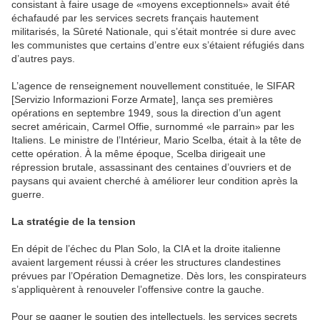
consistant à faire usage de «moyens exceptionnels» avait été
échafaudé par les services secrets français hautement
militarisés, la Sûreté Nationale, qui s’était montrée si dure avec
les communistes que certains d’entre eux s’étaient réfugiés dans
d’autres pays.
L’agence de renseignement nouvellement constituée, le SIFAR
[Servizio Informazioni Forze Armate], lança ses premières
opérations en septembre 1949, sous la direction d’un agent
secret américain, Carmel Offie, surnommé «le parrain» par les
Italiens. Le ministre de l’Intérieur, Mario Scelba, était à la tête de
cette opération. À la même époque, Scelba dirigeait une
répression brutale, assassinant des centaines d’ouvriers et de
paysans qui avaient cherché à améliorer leur condition après la
guerre.
La stratégie de la tension
En dépit de l’échec du Plan Solo, la CIA et la droite italienne
avaient largement réussi à créer les structures clandestines
prévues par l’Opération Demagnetize. Dès lors, les conspirateurs
s’appliquèrent à renouveler l’offensive contre la gauche.
Pour se gagner le soutien des intellectuels, les services secrets