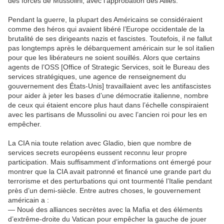
des forces de Mussolini, avec l’approbation des Alliés.
Pendant la guerre, la plupart des Américains se considéraient
comme des héros qui avaient libéré l’Europe occidentale de la
brutalité de ses dirigeants nazis et fascistes. Toutefois, il ne fallut
pas longtemps après le débarquement américain sur le sol italien
pour que les libérateurs ne soient souillés. Alors que certains
agents de l’OSS [Office of Strategic Services, soit le Bureau des
services stratégiques, une agence de renseignement du
gouvernement des États-Unis] travaillaient avec les antifascistes
pour aider à jeter les bases d’une démocratie italienne, nombre
de ceux qui étaient encore plus haut dans l’échelle conspiraient
avec les partisans de Mussolini ou avec l’ancien roi pour les en
empêcher.
La CIA nia toute relation avec Gladio, bien que nombre de
services secrets européens eussent reconnu leur propre
participation. Mais suffisamment d’informations ont émergé pour
montrer que la CIA avait patronné et financé une grande part du
terrorisme et des perturbations qui ont tourmenté l’Italie pendant
près d’un demi-siècle. Entre autres choses, le gouvernement
américain a :
— Noué des alliances secrètes avec la Mafia et des éléments
d’extrême-droite du Vatican pour empêcher la gauche de jouer