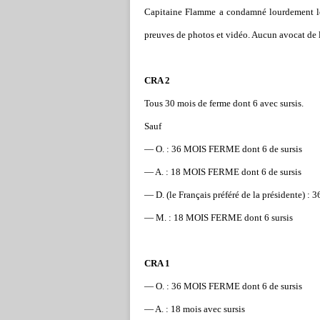
Capitaine Flamme a condamné lourdement les 
preuves de photos et vidéo. Aucun avocat de l
CRA 2
Tous 30 mois de ferme dont 6 avec sursis.
Sauf
— O. : 36 MOIS FERME dont 6 de sursis
— A. : 18 MOIS FERME dont 6 de sursis
— D. (le Français préféré de la présidente) 
— M. : 18 MOIS FERME dont 6 sursis
CRA 1
— O. : 36 MOIS FERME dont 6 de sursis
— A. : 18 mois avec sursis