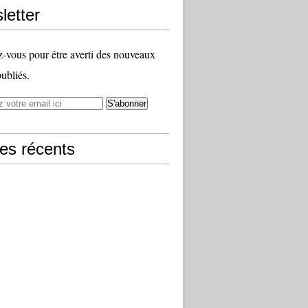
letter
vous pour être averti des nouveaux
publiés.
les récents