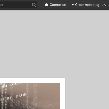
Connexion
+
Créer mon blog