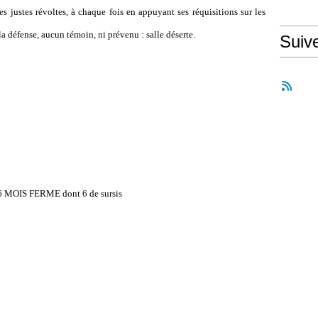
justes révoltes, à chaque fois en appuyant ses réquisitions sur les
a défense, aucun témoin, ni prévenu : salle déserte.
Suiv
: 36 MOIS FERME dont 6 de sursis