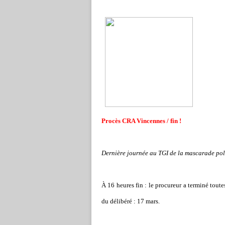
Procès CRA Vincennes / fin !
Dernière journée au TGI de la mascarade pol
À 16 heures fin : le procureur a terminé toute
du délibéré : 17 mars.