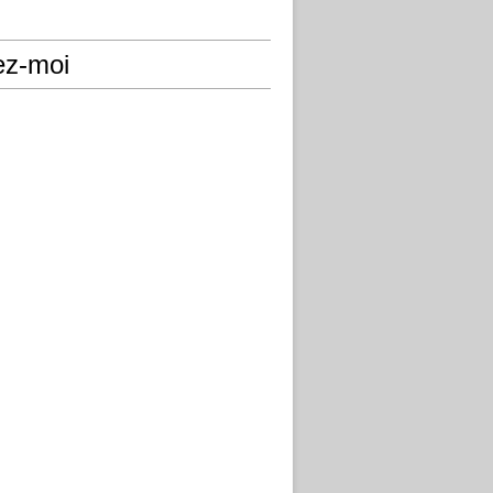
ez-moi