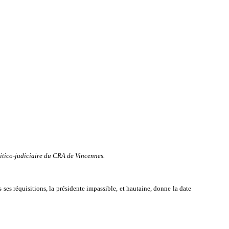
itico-judiciaire du CRA de Vincennes.
s ses réquisitions, la présidente impassible, et hautaine, donne la date