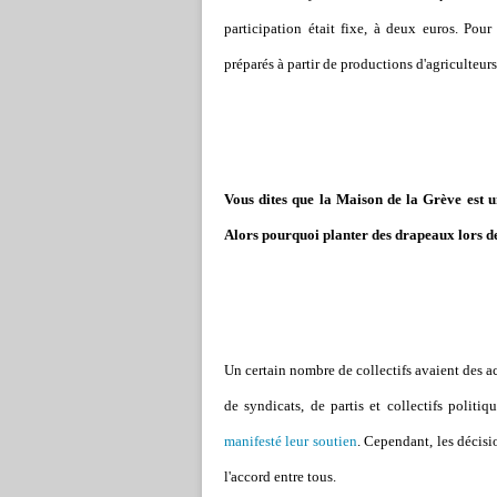
participation était fixe, à deux euros. Pour l
préparés à partir de productions d'agriculteur
Vous dites que la Maison de la Grève est 
Alors pourquoi planter des drapeaux lors de
Un certain nombre de collectifs avaient des a
de syndicats, de partis et collectifs politiqu
manifesté leur soutien
. Cependant, les décisi
l'accord entre tous.