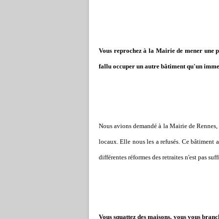
Vous reprochez à la Mairie de mener une pol
fallu occuper un autre bâtiment qu'un immeu
Nous avions demandé à la Mairie de Rennes, en
locaux. Elle nous les a refusés. Ce bâtiment 
différentes réformes des retraites n'est pas s
Vous squattez des maisons, vous vous branche