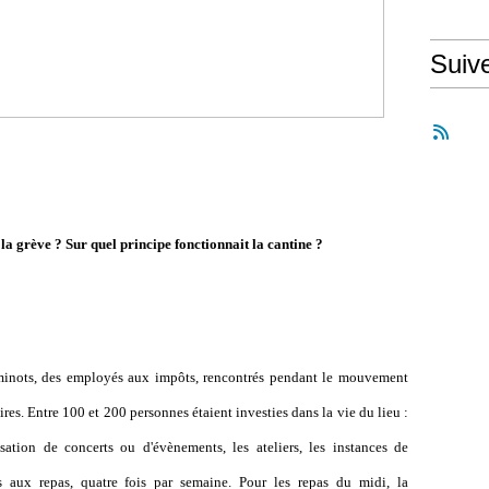
Suiv
la grève ? Sur quel principe fonctionnait la cantine ?
heminots, des employés aux impôts, rencontrés pendant le mouvement
aires. Entre 100 et 200 personnes étaient investies dans la vie du lieu :
sation de concerts ou d'évènements, les ateliers, les instances de
s aux repas, quatre fois par semaine. Pour les repas du midi, la