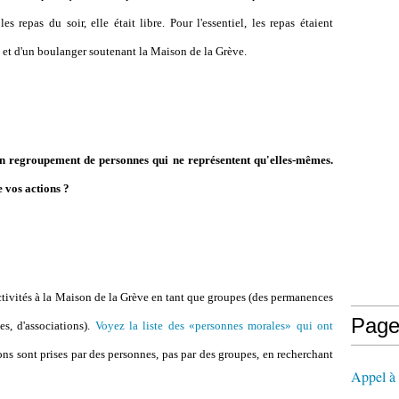
es repas du soir, elle était libre. Pour l'essentiel, les repas étaient
s et d'un boulanger soutenant la Maison de la Grève.
un regroupement de personnes qui ne représentent qu'elles-mêmes.
 vos actions ?
ctivités à la Maison de la Grève en tant que groupes (des permanences
Page
es, d'associations).
Voyez la liste des «personnes morales» qui ont
ons sont prises par des personnes, pas par des groupes, en recherchant
Appel à l