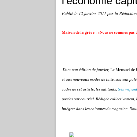
l'économie capita
Publié le
12 janvier 2011
par la Rédaction
Maison de la grève : «Nous ne sommes pas 
Dans son édition de janvier,
Le Mensuel de 
et aux nouveaux modes de lutte, souvent polém
cadre de cet article, les militants,
très méfian
posées par courriel. Rédigée collectivement, 
intégrer dans les colonnes du magazine. Nous 