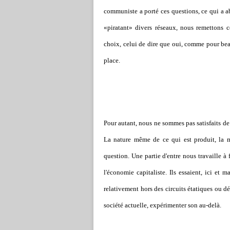
communiste a porté ces questions, ce qui a ab
«piratant» divers réseaux, nous remettons c
choix, celui de dire que oui, comme pour beau
place.
Pour autant, nous ne sommes pas satisfaits de
La nature même de ce qui est produit, la m
question. Une partie d'entre nous travaille à 
l'économie capitaliste. Ils essaient, ici et 
relativement hors des circuits étatiques ou 
société actuelle, expérimenter son au-delà.