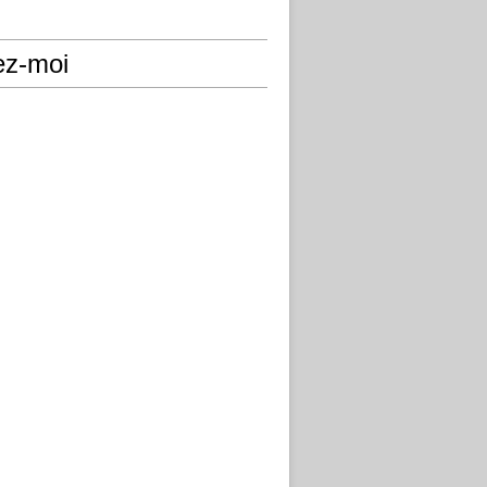
ez-moi