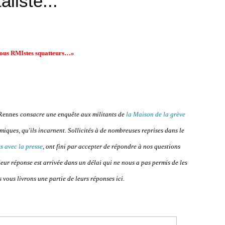
liste..."
tous RMIstes squatteurs…»
Rennes
consacre une enquête aux militants de
la Maison de la grève
iques, qu'ils incarnent. Sollicités à de nombreuses reprises dans le
ts avec la presse
, ont fini par accepter de répondre à nos questions
leur réponse est arrivée dans un délai qui ne nous a pas permis de les
vous livrons une partie de leurs réponses ici.