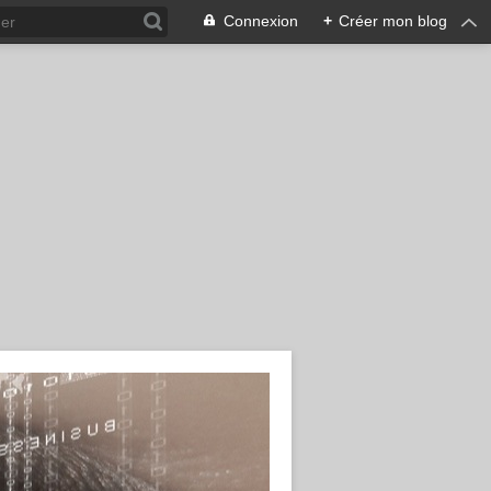
Connexion
+
Créer mon blog