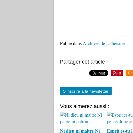
Publié dans
Archives de l'athéisme
Partager cet article
Re
S'inscrire à la newsletter
Vous aimerez aussi :
Ni dieu ni maître Ni
Esprit es-tu l