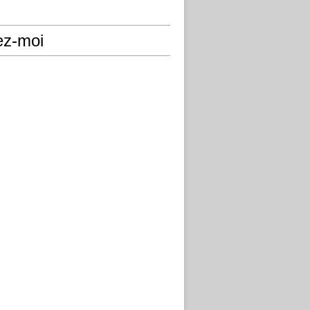
ez-moi