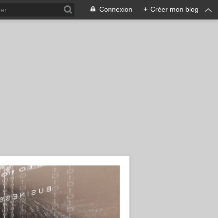
Connexion
+
Créer mon blog