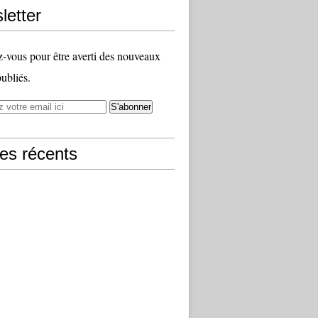
letter
vous pour être averti des nouveaux
publiés.
les récents