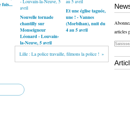
fuis...
News
Et une église taguée,
Nouvelle tornade
une ! - Vannes
Abonnez-
chantilly sur
(Morbihan), nuit du
Monseigneur
4 au 5 avril
articles 
Léonard - Louvain-
la-Neuve, 5 avril
Lille : La police travaille, filmons la police !
Artic