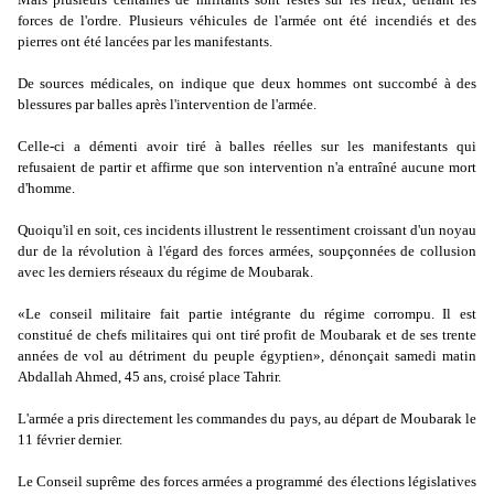
forces de l'ordre. Plusieurs véhicules de l'armée ont été incendiés et des
pierres ont été lancées par les manifestants.
De sources médicales, on indique que deux hommes ont succombé à des
blessures par balles après l'intervention de l'armée.
Celle-ci a démenti avoir tiré à balles réelles sur les manifestants qui
refusaient de partir et affirme que son intervention n'a entraîné aucune mort
d'homme.
Quoiqu'il en soit, ces incidents illustrent le ressentiment croissant d'un noyau
dur de la révolution à l'égard des forces armées, soupçonnées de collusion
avec les derniers réseaux du régime de Moubarak.
«Le conseil militaire fait partie intégrante du régime corrompu. Il est
constitué de chefs militaires qui ont tiré profit de Moubarak et de ses trente
années de vol au détriment du peuple égyptien», dénonçait samedi matin
Abdallah Ahmed, 45 ans, croisé place Tahrir.
L'armée a pris directement les commandes du pays, au départ de Moubarak le
11 février dernier.
Le Conseil suprême des forces armées a programmé des élections législatives