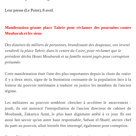
Leur presse (Le Point), 8 avril.
Manifestation géante place Tahrir pour réclamer des poursuites contre
Moubarak et les siens
Des dizaines de milliers de personnes, brandissant des drapeaux, ont investi
vendredi la place Tahrir, dans le centre du Caire, pour réclamer que le
président déchu Hosni Moubarak et sa famille soient jugés pour corruption
présumée.
Cette manifestation était l'une des plus importantes depuis la chute du «raïs»
il y a deux mois, signe de la frustration croissante de la population face à la
lenteur du pouvoir intérimaire à traduire en justice les membres de l'ancien
régime.
Les militaires au pouvoir semblent chercher à accélérer le mouvement :
jeudi, ils ont annoncé l'interpellation de l'ancien directeur de cabinet de
Moubarak, Zakariya Azmi, le plus haut dignitaire arrêté à ce jour. Ils ont
aussi fait savoir qu'un autre haut responsable, Safwat el-Sharif, ancien chef
du parti au pouvoir, allait bientôt être interrogé, également pour corruption.