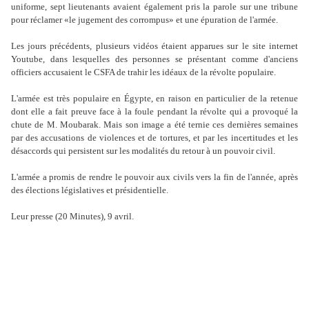
uniforme, sept lieutenants avaient également pris la parole sur une tribune
pour réclamer «le jugement des corrompus» et une épuration de l'armée.
Les jours précédents, plusieurs vidéos étaient apparues sur le site internet
Youtube, dans lesquelles des personnes se présentant comme d'anciens
officiers accusaient le CSFA de trahir les idéaux de la révolte populaire.
L'armée est très populaire en Égypte, en raison en particulier de la retenue
dont elle a fait preuve face à la foule pendant la révolte qui a provoqué la
chute de M. Moubarak. Mais son image a été ternie ces dernières semaines
par des accusations de violences et de tortures, et par les incertitudes et les
désaccords qui persistent sur les modalités du retour à un pouvoir civil.
L'armée a promis de rendre le pouvoir aux civils vers la fin de l'année, après
des élections législatives et présidentielle.
Leur presse (20 Minutes), 9 avril.