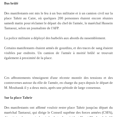
Bus brûlé
Des manifestants ont mis le feu à un bus militaire et à un camion civil sur la
place Tahrir au Caire, où quelques 200 personnes étaient encore réunies
samedi matin pour réclamer le départ du chef de l'armée, le maréchal Hussein
Tantaoui, selon un journaliste de l'AFP.
La police militaire a déployé des barbelés aux abords du rassemblement.
Certains manifestants étaient armés de gourdins, et des traces de sang étaient
visibles par endroits. Un camion de l'armée à moitié brûlé se trouvait
également à proximité de la place.
Ces affrontements témoignent d'une récente montée des tensions et des
controverses autour du rôle de l'armée, en charge du pays depuis le départ de
M. Moubarak il y a deux mois, après une période de large consensus.
Sur la place Tahrir
Des manifestants ont affirmé vouloir rester place Tahrir jusqu'au départ du
maréchal Tantaoui, qui dirige le Conseil suprême des forces armées (CSFA),