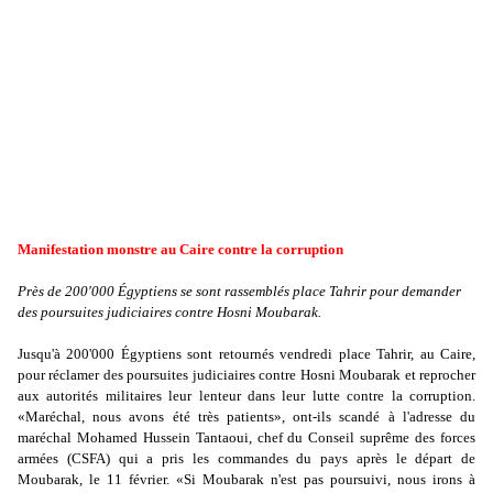
Manifestation monstre au Caire contre la corruption
Près de 200'000 Égyptiens se sont rassemblés place Tahrir pour demander
des poursuites judiciaires contre Hosni Moubarak.
Jusqu'à 200'000 Égyptiens sont retournés vendredi place Tahrir, au Caire,
pour réclamer des poursuites judiciaires contre Hosni Moubarak et reprocher
aux autorités militaires leur lenteur dans leur lutte contre la corruption.
«Maréchal, nous avons été très patients», ont-ils scandé à l'adresse du
maréchal Mohamed Hussein Tantaoui, chef du Conseil suprême des forces
armées (CSFA) qui a pris les commandes du pays après le départ de
Moubarak, le 11 février. «Si Moubarak n'est pas poursuivi, nous irons à