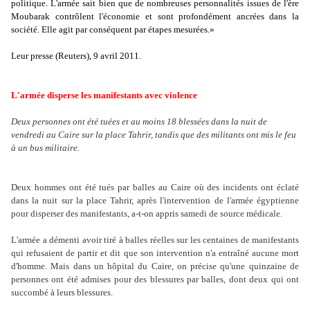
politique. L'armée sait bien que de nombreuses personnalités issues de l'ère
Moubarak contrôlent l'économie et sont profondément ancrées dans la
société. Elle agit par conséquent par étapes mesurées.»
Leur presse (Reuters), 9 avril 2011.
L'armée disperse les manifestants avec violence
Deux personnes ont été tuées et au moins 18 blessées dans la nuit de
vendredi au Caire sur la place Tahrir, tandis que des militants ont mis le feu
à un bus militaire.
Deux hommes ont été tués par balles au Caire où des incidents ont éclaté
dans la nuit sur la place Tahrir, après l'intervention de l'armée égyptienne
pour disperser des manifestants, a-t-on appris samedi de source médicale.
L'armée a démenti avoir tiré à balles réelles sur les centaines de manifestants
qui refusaient de partir et dit que son intervention n'a entraîné aucune mort
d'homme. Mais dans un hôpital du Caire, on précise qu'une quinzaine de
personnes ont été admises pour des blessures par balles, dont deux qui ont
succombé à leurs blessures.