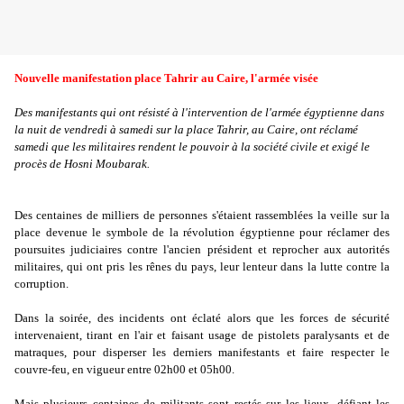
Nouvelle manifestation place Tahrir au Caire, l'armée visée
Des manifestants qui ont résisté à l'intervention de l'armée égyptienne dans
la nuit de vendredi à samedi sur la place Tahrir, au Caire, ont réclamé
samedi que les militaires rendent le pouvoir à la société civile et exigé le
procès de Hosni Moubarak.
Des centaines de milliers de personnes s'étaient rassemblées la veille sur la
place devenue le symbole de la révolution égyptienne pour réclamer des
poursuites judiciaires contre l'ancien président et reprocher aux autorités
militaires, qui ont pris les rênes du pays, leur lenteur dans la lutte contre la
corruption.
Dans la soirée, des incidents ont éclaté alors que les forces de sécurité
intervenaient, tirant en l'air et faisant usage de pistolets paralysants et de
matraques, pour disperser les derniers manifestants et faire respecter le
couvre-feu, en vigueur entre 02h00 et 05h00.
Mais plusieurs centaines de militants sont restés sur les lieux, défiant les