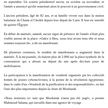
en septembre. Un scrutin présidentiel suivra, en octobre ou novembre, et
l'armée a annoncé qu'elle remettrait alors le pouvoir à un gouvernement civil.
L'ancien président, âgé de 82 ans, et sa famille vivent eux dans la station
balnéaire de Charm el Cheikh depuis leur départ du Caire. Il leur est interdit
de quitter l'Égypte.
En début de matinée, samedi, aucun signe de présence de l'armée n'était plus
visible autour de la place. «Grâce à Dieu, nous leur avons tenu tête et nous
sommes toujours là», a dit un manifestant.
De plusieurs centaines, le nombre de manifestants a augmenté dans la
matinée. À la mi-journée, ils étaient plus de 2.000 sur la place-symbole de la
contestation qui a abouti au départ du raïs après dix-huit jours de
mobilisation.
La participation à la manifestation de vendredi organisée par les collectifs
formés de jeunes cyberactivistes, à la pointe de la révolution égyptienne,
dans le cadre d'un «Vendredi de la purification et des responsabilités», en fait
l'une des plus importantes depuis la chute de Moubarak.
«Nous resterons ici tant que Moubarak n'aura pas été jugé», a promis
Mahmoud Salama, qui travaille dans une agence de voyage.